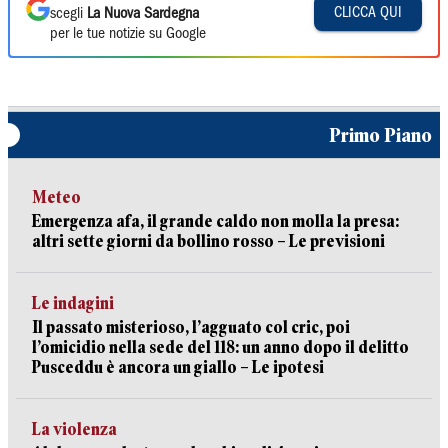
CLICCA QUI
scegli
La Nuova Sardegna
per le tue notizie su Google
Primo Piano
Meteo
Emergenza afa, il grande caldo non molla la presa:
altri sette giorni da bollino rosso – Le previsioni
Le indagini
Il passato misterioso, l’agguato col cric, poi
l’omicidio nella sede del 118: un anno dopo il delitto
Pusceddu è ancora un giallo – Le ipotesi
La violenza