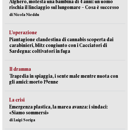
Alghero, molesta una bambina di 4 anni: un uomo
rischia il linciaggio sul lungomare – Cosa è successo
di Nicola Nieddu
L’operazione
Piantagione clandestina di cannabis scoperta dai
carabinieri, blitz congiunto con i Cacciatori di
Sardegna: coltivatori in fuga
Il dramma
Tragedia in spiaggia, i sente male mentre nuota con
gli amici: morto 19enne
La crisi
Emergenza plastica, la marea avanza: i sindaci:
«Siamo sommersi»
di Luigi Soriga