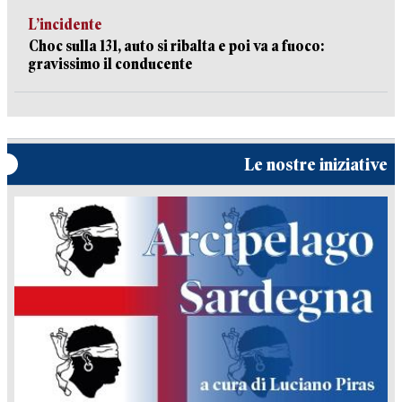
L’incidente
Choc sulla 131, auto si ribalta e poi va a fuoco:
gravissimo il conducente
Le nostre iniziative