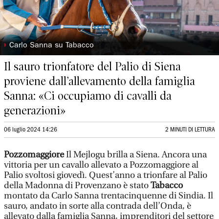
◗
Carlo Sanna su Tabacco
Il sauro trionfatore del Palio di Siena
proviene dall’allevamento della famiglia
Sanna: «Ci occupiamo di cavalli da
generazioni»
06 luglio 2024 14:26
2 MINUTI DI LETTURA
Pozzomaggiore
Il Mejlogu brilla a Siena. Ancora una
vittoria per un cavallo allevato a Pozzomaggiore al
Palio svoltosi giovedì. Quest’anno a trionfare al Palio
della Madonna di Provenzano è stato
Tabacco
montato da Carlo Sanna trentacinquenne di Sindia. Il
sauro, andato in sorte alla contrada dell’Onda, è
allevato dalla famiglia Sanna, imprenditori del settore