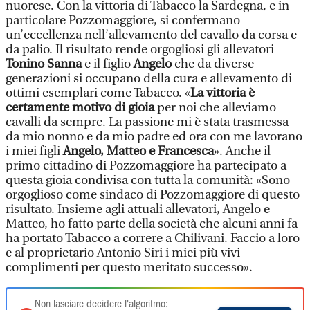
nuorese. Con la vittoria di Tabacco la Sardegna, e in
particolare Pozzomaggiore, si confermano
un’eccellenza nell’allevamento del cavallo da corsa e
da palio. Il risultato rende orgogliosi gli allevatori
Tonino Sanna
e il figlio
Angelo
che da diverse
generazioni si occupano della cura e allevamento di
ottimi esemplari come Tabacco. «
La vittoria è
certamente motivo di gioia
per noi che alleviamo
cavalli da sempre. La passione mi è stata trasmessa
da mio nonno e da mio padre ed ora con me lavorano
i miei figli
Angelo, Matteo e Francesca
». Anche il
primo cittadino di Pozzomaggiore ha partecipato a
questa gioia condivisa con tutta la comunità: «Sono
orgoglioso come sindaco di Pozzomaggiore di questo
risultato. Insieme agli attuali allevatori, Angelo e
Matteo, ho fatto parte della società che alcuni anni fa
ha portato Tabacco a correre a Chilivani. Faccio a loro
e al proprietario Antonio Siri i miei più vivi
complimenti per questo meritato successo».
Non lasciare decidere l'algoritmo: