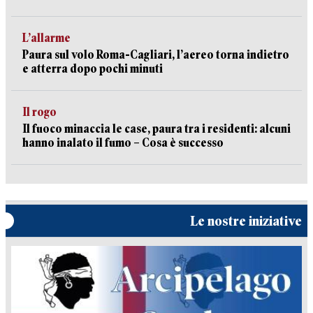
L’allarme
Paura sul volo Roma-Cagliari, l’aereo torna indietro
e atterra dopo pochi minuti
Il rogo
Il fuoco minaccia le case, paura tra i residenti: alcuni
hanno inalato il fumo – Cosa è successo
Le nostre iniziative