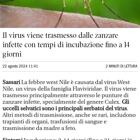
Il virus viene trasmesso dalle zanzare
infette con tempi di incubazione fino a 14
giorni
22 agosto 2024 11:41
2 MINUTI DI LETTURA
Sassari
La febbre west Nile è causata dal virus West
Nile, un virus della famiglia Flaviviridae. Il virus viene
trasmesso principalmente attraverso le punture di
zanzare infette, specialmente del genere Culex.
Gli
uccelli selvatici sono i principali serbatoi del virus
.
Altri metodi di trasmissione, anche se rari, includono
trapianti di organi, trasfusioni di sangue e
trasmissione da madre a feto.