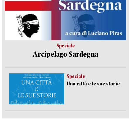
Speciale
Arcipelago Sardegna
Speciale
Una città e le sue storie