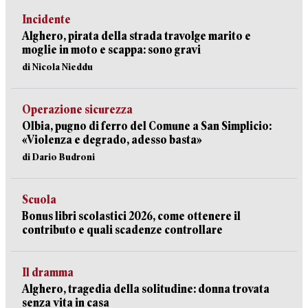
Incidente
Alghero, pirata della strada travolge marito e
moglie in moto e scappa: sono gravi
di Nicola Nieddu
Operazione sicurezza
Olbia, pugno di ferro del Comune a San Simplicio:
«Violenza e degrado, adesso basta»
di Dario Budroni
Scuola
Bonus libri scolastici 2026, come ottenere il
contributo e quali scadenze controllare
Il dramma
Alghero, tragedia della solitudine: donna trovata
senza vita in casa