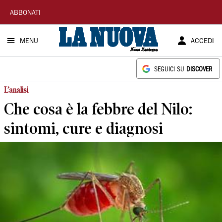
La
ABBONATI
Nuova
MENU
ACCEDI
Sardegna
SEGUICI SU
DISCOVER
L’analisi
Che cosa è la febbre del Nilo:
sintomi, cure e diagnosi