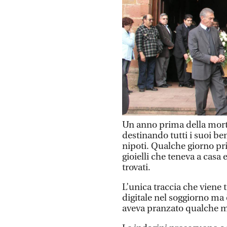
Un anno prima della mort
destinando tutti i suoi beni 
nipoti. Qualche giorno pr
gioielli che teneva a casa
trovati.
L’unica traccia che viene 
digitale nel soggiorno ma
aveva pranzato qualche m