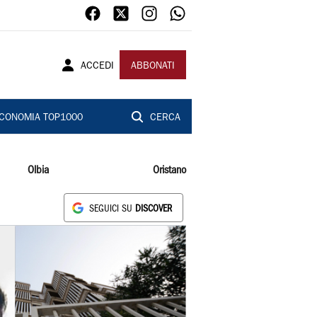
ACCEDI
ABBONATI
CONOMIA TOP1000
CERCA
Olbia
Oristano
SEGUICI SU
DISCOVER