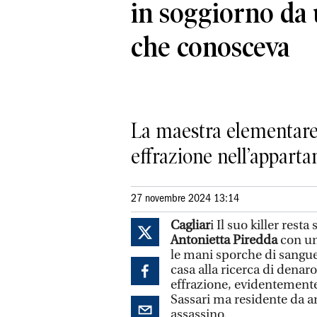
in soggiorno da
che conosceva
La maestra elementare 
effrazione nell’apparta
27 novembre 2024 13:14
Cagliar
i Il suo killer res
Antonietta Piredda
con un
le mani sporche di sangue 
casa alla ricerca di denaro
effrazione, evidentemente
Sassari ma residente da an
assassino.