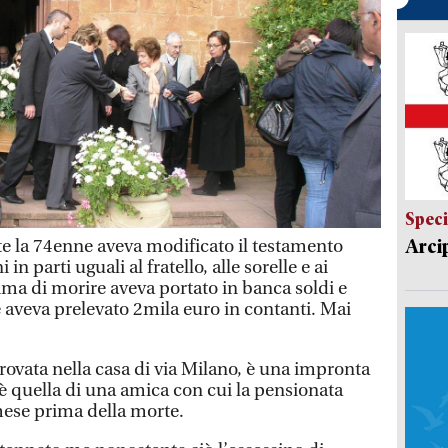
Speci
Arci
e la 74enne aveva modificato il testamento
in parti uguali al fratello, alle sorelle e ai
ima di morire aveva portato in banca soldi e
 e aveva prelevato 2mila euro in contanti. Mai
trovata nella casa di via Milano, è una impronta
 è quella di una amica con cui la pensionata
ese prima della morte.