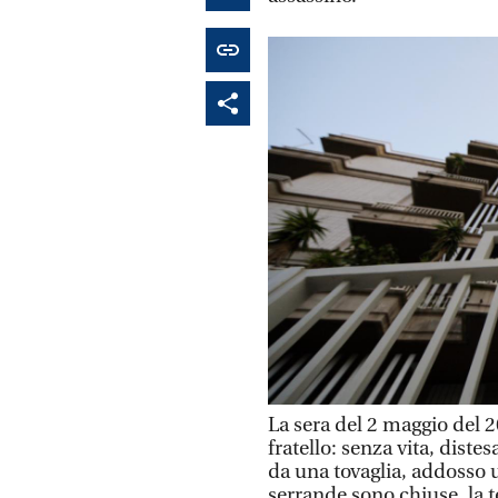
La sera del 2 maggio del 
fratello: senza vita, diste
da una tovaglia, addosso u
serrande sono chiuse, la t