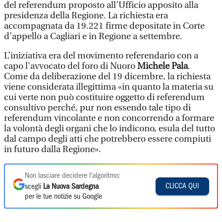
del referendum proposto all’Ufficio apposito alla
presidenza della Regione. La richiesta era
accompagnata da 19.221 firme depositate in Corte
d’appello a Cagliari e in Regione a settembre.
L’iniziativa era del movimento referendario con a
capo l'avvocato del foro di Nuoro
Michele Pala
.
Come da deliberazione del 19 dicembre, la richiesta
viene considerata illegittima «in quanto la materia su
cui verte non può costituire oggetto di referendum
consultivo perché, pur non essendo tale tipo di
referendum vincolante e non concorrendo a formare
la volontà degli organi che lo indicono, esula del tutto
dal campo degli atti che potrebbero essere compiuti
in futuro dalla Regione».
Non lasciare decidere l'algoritmo:
CLICCA QUI
scegli
La Nuova Sardegna
per le tue notizie su Google