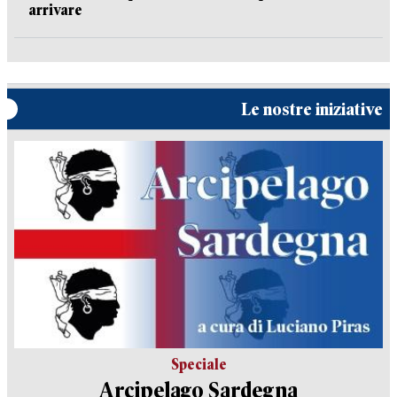
arrivare
Le nostre iniziative
Speciale
Arcipelago Sardegna