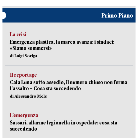
Primo Piano
La crisi
Emergenza plastica, la marea avanza: i sindaci:
«Siamo sommersi»
di Luigi Soriga
Il reportage
Cala Luna sotto assedio, il numero chiuso non ferma
l’assalto – Cosa sta succedendo
di Alessandro Mele
L’emergenza
Sassari, allarme legionella in ospedale: cosa sta
succedendo