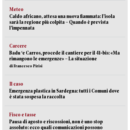
Meteo
Caldo africano, attesa una nuova fiammata: l’isola
sarà la regione più colpita – Quando è prevista
l’impennata
Carcere
Badu ‘e Carros, procede il cantiere per il 41-bis: «Ma
rimangono le emergenze» – La situazione
di Francesco Pirisi
Il caso
Emergenza plastica in Sardegna: tutti i Comuni dove
è stata sospesa la raccolta
Fisco e tasse
Pausa di agosto e riscossioni, non è uno stop
assoluto: ecco quali comunicazioni possono