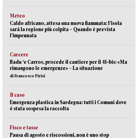
Meteo
Caldo africano, attesa una nuova fiammata: l’isola
sarà la regione più colpita – Quando è prevista
l’impennata
Carcere
Badu ‘e Carros, procede il cantiere per il 41-bis: «Ma
rimangono le emergenze» – La situazione
di Francesco Pirisi
Il caso
Emergenza plastica in Sardegna: tutti i Comuni dove
è stata sospesa la raccolta
Fisco e tasse
Pausa di agosto e riscossioni, non è uno stop