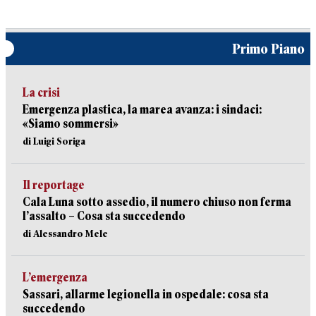
Primo Piano
La crisi
Emergenza plastica, la marea avanza: i sindaci:
«Siamo sommersi»
di Luigi Soriga
Il reportage
Cala Luna sotto assedio, il numero chiuso non ferma
l’assalto – Cosa sta succedendo
di Alessandro Mele
L’emergenza
Sassari, allarme legionella in ospedale: cosa sta
succedendo