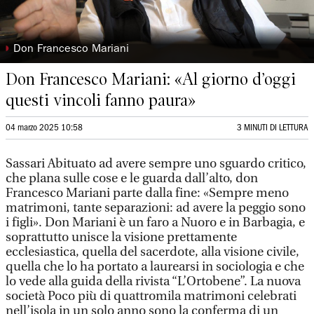
◗
Don Francesco Mariani
Don Francesco Mariani: «Al giorno d’oggi
questi vincoli fanno paura»
04 marzo 2025 10:58
3 MINUTI DI LETTURA
Sassari Abituato ad avere sempre uno sguardo critico,
che plana sulle cose e le guarda dall’alto, don
Francesco Mariani parte dalla fine: «Sempre meno
matrimoni, tante separazioni: ad avere la peggio sono
i figli». Don Mariani è un faro a Nuoro e in Barbagia, e
soprattutto unisce la visione prettamente
ecclesiastica, quella del sacerdote, alla visione civile,
quella che lo ha portato a laurearsi in sociologia e che
lo vede alla guida della rivista “L’Ortobene”. La nuova
società Poco più di quattromila matrimoni celebrati
nell’isola in un solo anno sono la conferma di un