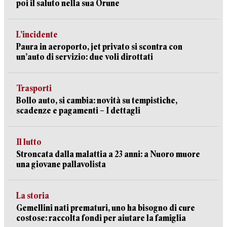
poi il saluto nella sua Orune
L’incidente
Paura in aeroporto, jet privato si scontra con
un’auto di servizio: due voli dirottati
Trasporti
Bollo auto, si cambia: novità su tempistiche,
scadenze e pagamenti – I dettagli
Il lutto
Stroncata dalla malattia a 23 anni: a Nuoro muore
una giovane pallavolista
La storia
Gemellini nati prematuri, uno ha bisogno di cure
costose: raccolta fondi per aiutare la famiglia