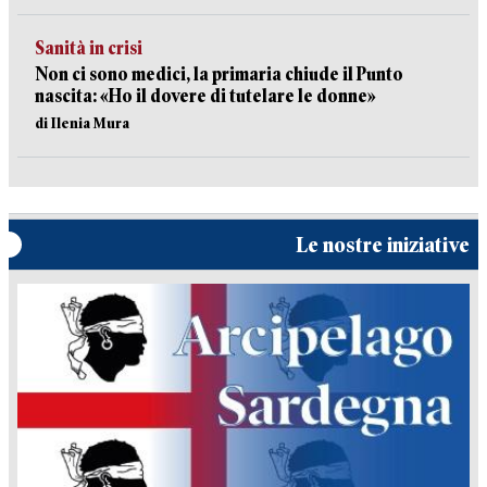
Sanità in crisi
Non ci sono medici, la primaria chiude il Punto
nascita: «Ho il dovere di tutelare le donne»
di Ilenia Mura
Le nostre iniziative