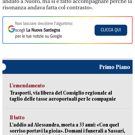
andato a Nuoro, ma si è fatto accompagnare perché la
risonanza andava fatta col contrasto».
Non lasciare decidere l'algoritmo:
CLICCA QUI
scegli
La Nuova Sardegna
per le tue notizie su Google
Primo Piano
L’emendamento
Trasporti, via libera del Consiglio regionale al
taglio delle tasse aeroportuali per le compagnie
Il lutto
L’addio ad Alessandra, morta a 33 anni: «Con quel
sorriso portavi la gioia». Domani i funerali a Sassari,