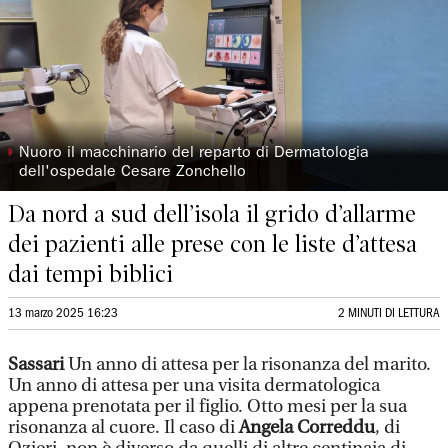
◗
Nuoro il macchinario del reparto di Dermatologia
dell'ospedale Cesare Zonchello
Da nord a sud dell’isola il grido d’allarme
dei pazienti alle prese con le liste d’attesa
dai tempi biblici
13 marzo 2025 16:23
2 MINUTI DI LETTURA
Sassari
Un anno di attesa per la risonanza del marito.
Un anno di attesa per una visita dermatologica
appena prenotata per il figlio. Otto mesi per la sua
risonanza al cuore. Il caso di
Angela Correddu
, di