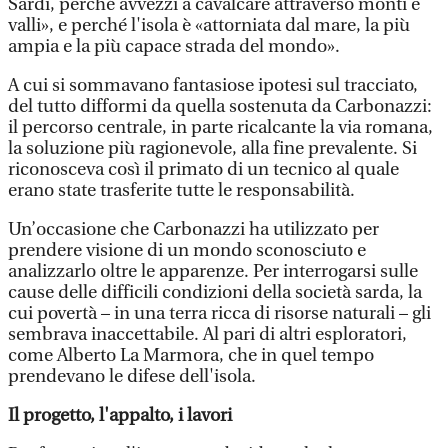
Sardi, perché avvezzi a cavalcare attraverso monti e
valli», e perché l'isola è «attorniata dal mare, la più
ampia e la più capace strada del mondo».
A cui si sommavano fantasiose ipotesi sul tracciato,
del tutto difformi da quella sostenuta da Carbonazzi:
il percorso centrale, in parte ricalcante la via romana,
la soluzione più ragionevole, alla fine prevalente. Si
riconosceva così il primato di un tecnico al quale
erano state trasferite tutte le responsabilità.
Un’occasione che Carbonazzi ha utilizzato per
prendere visione di un mondo sconosciuto e
analizzarlo oltre le apparenze. Per interrogarsi sulle
cause delle difficili condizioni della società sarda, la
cui povertà – in una terra ricca di risorse naturali – gli
sembrava inaccettabile. Al pari di altri esploratori,
come Alberto La Marmora, che in quel tempo
prendevano le difese dell'isola.
Il progetto, l'appalto, i lavori