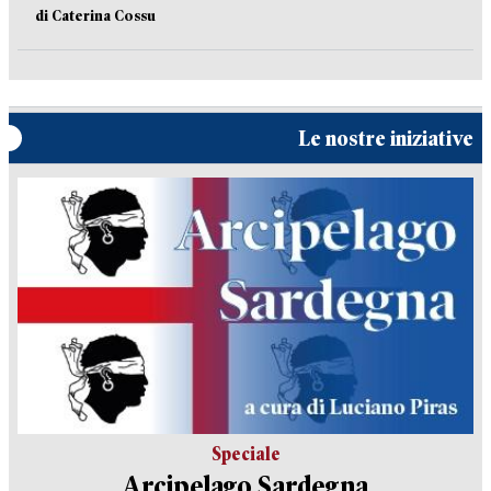
di Caterina Cossu
Le nostre iniziative
Speciale
Arcipelago Sardegna