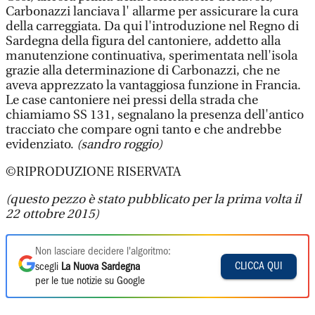
Carbonazzi lanciava l' allarme per assicurare la cura
della carreggiata. Da qui l'introduzione nel Regno di
Sardegna della figura del cantoniere, addetto alla
manutenzione continuativa, sperimentata nell'isola
grazie alla determinazione di Carbonazzi, che ne
aveva apprezzato la vantaggiosa funzione in Francia.
Le case cantoniere nei pressi della strada che
chiamiamo SS 131, segnalano la presenza dell'antico
tracciato che compare ogni tanto e che andrebbe
evidenziato.
(sandro roggio)
©RIPRODUZIONE RISERVATA
(questo pezzo è stato pubblicato per la prima volta il
22 ottobre 2015)
Non lasciare decidere l'algoritmo:
CLICCA QUI
scegli
La Nuova Sardegna
per le tue notizie su Google