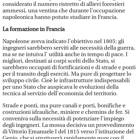
considerato il numero ristretto di allievi forestieri
ammessi, una ventina che durante l'occupazione
napoleonica hanno potuto studiare in Francia.
La formazione in Francia
Napoleone aveva indicato l'obiettivo nel 1805: gli
ingegneri sarebbero serviti alle necessità della guerra,
ma se ne intuiva l' utilità anche in tempo di pace. I
migliori, destinati ai corpi scelti dello Stato, si
sarebbero occupati di fortificazioni e di strade e ponti
per il transito degli eserciti. Ma pure di progettare lo
sviluppo civile. Cioè le infrastrutture indispensabili
per uno Stato che auspicava le evoluzioni della
tecnica al servizio dell'economia del territorio.
Strade e ponti, ma pure canali e porti, bonifiche e
costruzioni idrauliche, miniere e chemins de fer. Si
conveniva sulla necessità di potenziare l'impiego
degli ingegneri. La mossa decisiva un provvedimento
di Vittorio Emanuele I del 1815 verso l'istituzione del
Genio, che si strutturerà rapidamente pure con il