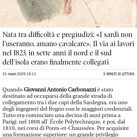
Nata tra difficoltà e pregiudizi: «I sardi non
l’useranno, amano cavalcare». Il via ai lavori
nel 1823, in sette anni il nord e il sud
dell'isola erano finalmente collegati
31 marzo 2025 16:11
5 MINUTI DI LETTURA
Quando
Giovanni Antonio Carbonazzi
è stato
destinato ad occuparsi della grande strada di
collegamento tra i due capi della Sardegna, era uno
degli ingegneri del Regno con le maggiori credenziali.
Tutto era cominciato una decina di anni prima a
Parigi: nel 1808 all' École Polytechnique, e poi, dal
1810, nei corsi di Ponts-et-Chaussées. Per acquisire
una formazione superiore: un grande privilegio