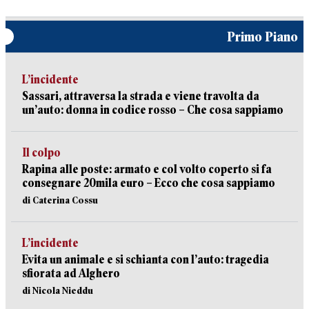
Primo Piano
L’incidente
Sassari, attraversa la strada e viene travolta da
un’auto: donna in codice rosso – Che cosa sappiamo
Il colpo
Rapina alle poste: armato e col volto coperto si fa
consegnare 20mila euro – Ecco che cosa sappiamo
di Caterina Cossu
L’incidente
Evita un animale e si schianta con l’auto: tragedia
sfiorata ad Alghero
di Nicola Nieddu