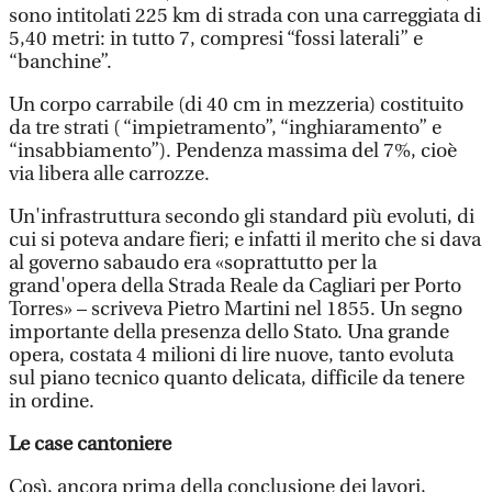
sono intitolati 225 km di strada con una carreggiata di
5,40 metri: in tutto 7, compresi “fossi laterali” e
“banchine”.
Un corpo carrabile (di 40 cm in mezzeria) costituito
da tre strati ( “impietramento”, “inghiaramento” e
“insabbiamento”). Pendenza massima del 7%, cioè
via libera alle carrozze.
Un'infrastruttura secondo gli standard più evoluti, di
cui si poteva andare fieri; e infatti il merito che si dava
al governo sabaudo era «soprattutto per la
grand'opera della Strada Reale da Cagliari per Porto
Torres» – scriveva Pietro Martini nel 1855. Un segno
importante della presenza dello Stato. Una grande
opera, costata 4 milioni di lire nuove, tanto evoluta
sul piano tecnico quanto delicata, difficile da tenere
in ordine.
Le case cantoniere
Così, ancora prima della conclusione dei lavori,