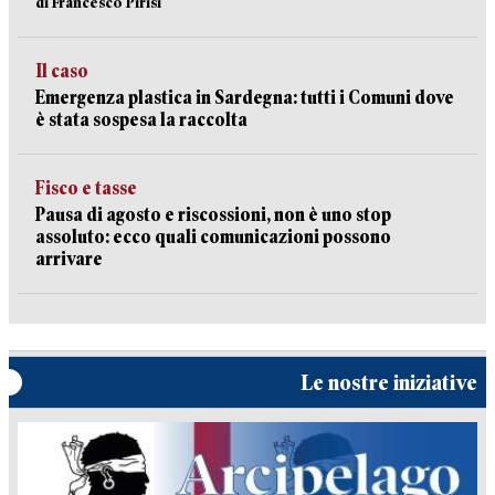
di Francesco Pirisi
Il caso
Emergenza plastica in Sardegna: tutti i Comuni dove
è stata sospesa la raccolta
Fisco e tasse
Pausa di agosto e riscossioni, non è uno stop
assoluto: ecco quali comunicazioni possono
arrivare
Le nostre iniziative