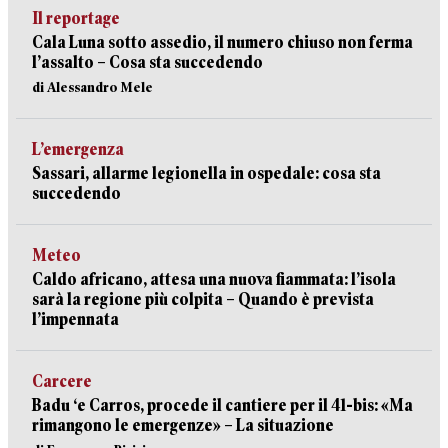
Il reportage
Cala Luna sotto assedio, il numero chiuso non ferma
l’assalto – Cosa sta succedendo
di Alessandro Mele
L’emergenza
Sassari, allarme legionella in ospedale: cosa sta
succedendo
Meteo
Caldo africano, attesa una nuova fiammata: l’isola
sarà la regione più colpita – Quando è prevista
l’impennata
Carcere
Badu ‘e Carros, procede il cantiere per il 41-bis: «Ma
rimangono le emergenze» – La situazione