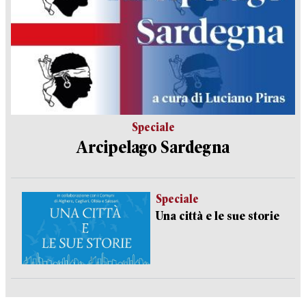
Speciale
Arcipelago Sardegna
Speciale
Una città e le sue storie