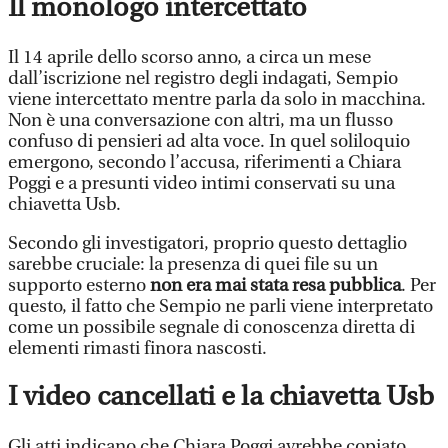
Il monologo intercettato
Il 14 aprile dello scorso anno, a circa un mese
dall’iscrizione nel registro degli indagati, Sempio
viene intercettato mentre parla da solo in macchina.
Non è una conversazione con altri, ma un flusso
confuso di pensieri ad alta voce. In quel soliloquio
emergono, secondo l’accusa, riferimenti a Chiara
Poggi e a presunti video intimi conservati su una
chiavetta Usb.
Secondo gli investigatori, proprio questo dettaglio
sarebbe cruciale: la presenza di quei file su un
supporto esterno
non era mai stata resa pubblica
. Per
questo, il fatto che Sempio ne parli viene interpretato
come un possibile segnale di conoscenza diretta di
elementi rimasti finora nascosti.
I video cancellati e la chiavetta Usb
Gli atti indicano che Chiara Poggi avrebbe copiato