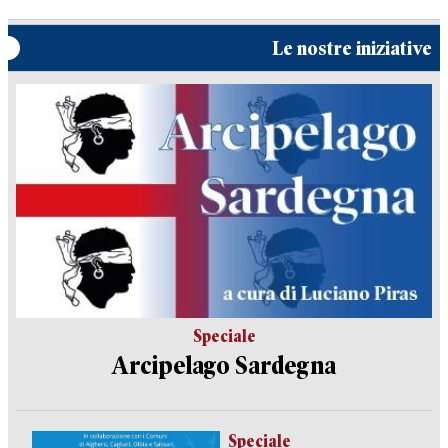
Le nostre iniziative
Speciale
Arcipelago Sardegna
Speciale