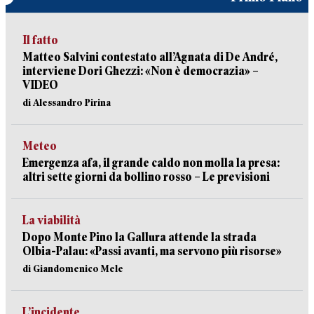
Il fatto
Matteo Salvini contestato all’Agnata di De André,
interviene Dori Ghezzi: «Non è democrazia» –
VIDEO
di Alessandro Pirina
Meteo
Emergenza afa, il grande caldo non molla la presa:
altri sette giorni da bollino rosso – Le previsioni
La viabilità
Dopo Monte Pino la Gallura attende la strada
Olbia-Palau: «Passi avanti, ma servono più risorse»
di Giandomenico Mele
L’incidente