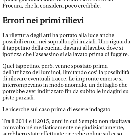
Procura, che la considera poco credibile.
Errori nei primi rilievi
La rilettura degli atti ha portato alla luce anche
possibili errori nei sopralluoghi iniziali. Uno riguarda
il tappetino della cucina, davanti al lavabo, dove si
ipotizza che l’assassino si sia lavato prima di fuggire.
Quel tappetino, però, venne spostato prima
dell’utilizzo del luminol, limitando così la possibilità
di rilevare eventuali tracce. Le impronte emerse si
interrompevano in modo anomalo, un dettaglio che
potrebbe aver indirizzato fin da subito le indagini su
piste parziali.
Le ricerche sul caso prima di essere indagato
Tra il 2014 e il 2015, anni in cui Sempio non risultava
coinvolto né mediaticamente né giudiziariamente,
sarebbero state effettuate ricerche online sul caso