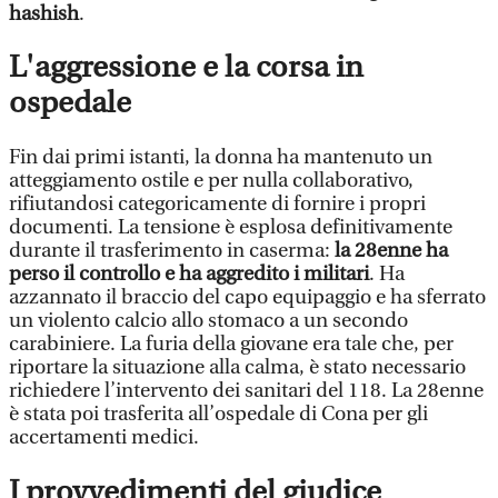
hashish
.
L'aggressione e la corsa in
ospedale
Fin dai primi istanti, la donna ha mantenuto un
atteggiamento ostile e per nulla collaborativo,
rifiutandosi categoricamente di fornire i propri
documenti. La tensione è esplosa definitivamente
durante il trasferimento in caserma:
la 28enne ha
perso il controllo e ha aggredito i militari
. Ha
azzannato il braccio del capo equipaggio e ha sferrato
un violento calcio allo stomaco a un secondo
carabiniere. La furia della giovane era tale che, per
riportare la situazione alla calma, è stato necessario
richiedere l’intervento dei sanitari del 118. La 28enne
è stata poi trasferita all’ospedale di Cona per gli
accertamenti medici.
I provvedimenti del giudice