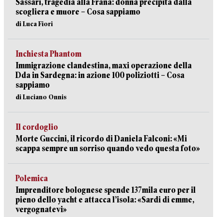
Sassari, tragedia alla Frana: donna precipita dalla
scogliera e muore – Cosa sappiamo
di Luca Fiori
Inchiesta Phantom
Immigrazione clandestina, maxi operazione della
Dda in Sardegna: in azione 100 poliziotti – Cosa
sappiamo
di Luciano Onnis
Il cordoglio
Morte Guccini, il ricordo di Daniela Falconi: «Mi
scappa sempre un sorriso quando vedo questa foto»
Polemica
Imprenditore bolognese spende 137mila euro per il
pieno dello yacht e attacca l’isola: «Sardi di emme,
vergognatevi»