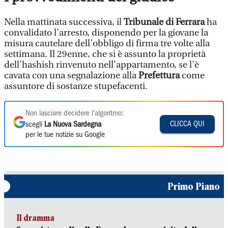
Nella mattinata successiva, il
Tribunale di Ferrara
ha
convalidato l’arresto, disponendo per la giovane la
misura cautelare dell’obbligo di firma tre volte alla
settimana. Il 29enne, che si è assunto la proprietà
dell'hashish rinvenuto nell'appartamento, se l'è
cavata con una segnalazione alla
Prefettura
come
assuntore di sostanze stupefacenti.
Non lasciare decidere l'algoritmo:
CLICCA QUI
scegli
La Nuova Sardegna
per le tue notizie su Google
Primo Piano
Il dramma