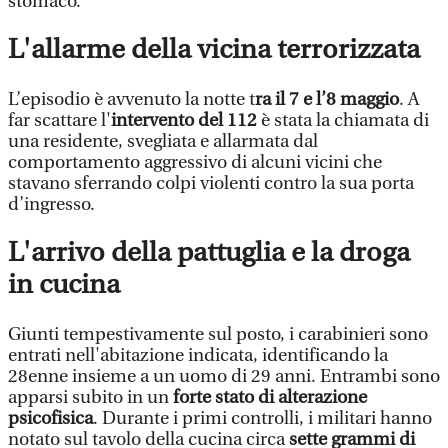
stomaco.
L'allarme della vicina terrorizzata
L’episodio è avvenuto la notte t
ra il 7 e l’8 maggio
. A
far scattare l'
intervento del 112
è stata la chiamata di
una residente, svegliata e allarmata dal
comportamento aggressivo di alcuni vicini che
stavano sferrando colpi violenti contro la sua porta
d’ingresso.
L'arrivo della pattuglia e la droga
in cucina
Giunti tempestivamente sul posto, i carabinieri sono
entrati nell'abitazione indicata, identificando la
28enne insieme a un uomo di 29 anni. Entrambi sono
apparsi subito in un
forte stato di alterazione
psicofisica
. Durante i primi controlli, i militari hanno
notato sul tavolo della cucina circa
sette grammi di