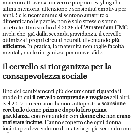
materno attraversa un vero e proprio restyling che
affina memoria, attenzione e sensibilità emotiva per
anni. Se le neomamme si sentono smarrite o
dimenticano le parole, non è solo stress o sonno
arretrato. Uno studio del 2026 dell'
Amsterdam UMC
rivela che, già dalla seconda gravidanza, il cervello
ottimizza i propri circuiti neurali, diventando
più
efficiente
. In pratica, la maternità non toglie facoltà
mentali, ma le riorganizza per nuove sfide.
Il cervello si riorganizza per la
consapevolezza sociale
Uno dei cambiamenti più documentati riguarda il
modo in cui
il cervello comprende e reagisce
agli altri.
Nel 2017, i ricercatori hanno sottoposto a
scansione
cerebrale
donne
prima e dopo la loro prima
gravidanza
, confrontandole con
donne che non erano
mai state incinte
. Hanno scoperto che ogni donna
incinta perdeva volume di materia grigia secondo uno