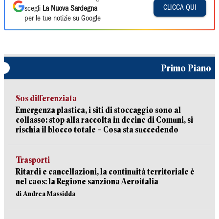
CLICCA QUI
scegli
La Nuova Sardegna
per le tue notizie su Google
Primo Piano
Sos differenziata
Emergenza plastica, i siti di stoccaggio sono al
collasso: stop alla raccolta in decine di Comuni, si
rischia il blocco totale – Cosa sta succedendo
Trasporti
Ritardi e cancellazioni, la continuità territoriale è
nel caos: la Regione sanziona Aeroitalia
di Andrea Massidda