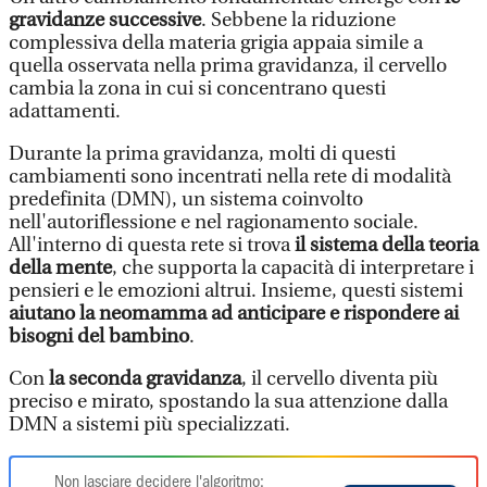
gravidanze successive
. Sebbene la riduzione
complessiva della materia grigia appaia simile a
quella osservata nella prima gravidanza, il cervello
cambia la zona in cui si concentrano questi
adattamenti.
Durante la prima gravidanza, molti di questi
cambiamenti sono incentrati nella rete di modalità
predefinita (DMN), un sistema coinvolto
nell'autoriflessione e nel ragionamento sociale.
All'interno di questa rete si trova
il sistema della teoria
della mente
, che supporta la capacità di interpretare i
pensieri e le emozioni altrui. Insieme, questi sistemi
aiutano la neomamma ad anticipare e rispondere ai
bisogni del bambino
.
Con
la seconda gravidanza
, il cervello diventa più
preciso e mirato, spostando la sua attenzione dalla
DMN a sistemi più specializzati.
Non lasciare decidere l'algoritmo: