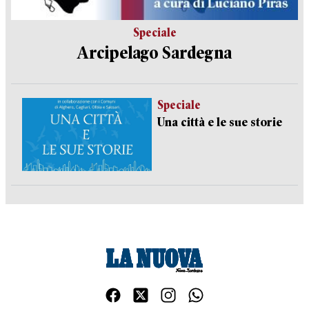
Speciale
Arcipelago Sardegna
Speciale
Una città e le sue storie