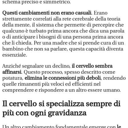
schema preciso e simmetrico.
Questi cambiamenti non erano casuali
. Erano
strettamente correlati alla rete cerebrale della teoria
della mente, il sistema che permette di percepire che
qualcuno è turbato prima ancora che dica una parola
o di anticipare i bisogni di una persona prima ancora
che li chieda. Per una madre che si prende cura di un
bambino che non sa parlare, questa capacità diventa
essenziale.
Anziché segnalare un declino,
il cervello sembra
affinarsi
. Questo processo, spesso descritto come
potatura,
elimina le connessioni più deboli
, rendendo
quelle rimanenti più veloci ed efficienti nel
comprendere e rispondere a un altro essere umano.
Il cervello si specializza sempre di
più con ogni gravidanza
Un altro cambiamento fondamentale emerge con
le