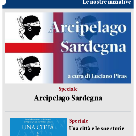
Le nostre iniziative
Speciale
Arcipelago Sardegna
Speciale
Una città e le sue storie