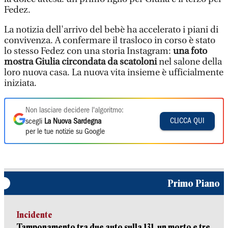
Fedez.
La notizia dell'arrivo del bebè ha accelerato i piani di
convivenza. A confermare il trasloco in corso è stato
lo stesso Fedez con una storia Instagram:
una foto
mostra Giulia circondata da scatoloni
nel salone della
loro nuova casa. La nuova vita insieme è ufficialmente
iniziata.
Non lasciare decidere l'algoritmo:
CLICCA QUI
scegli
La Nuova Sardegna
per le tue notizie su Google
Primo Piano
Incidente
Tamponamento tra due auto sulla 131, un morto e tre