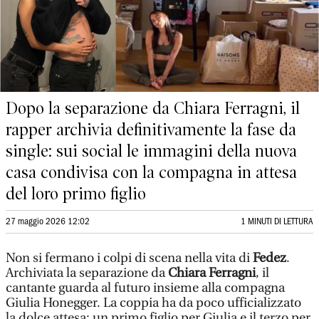
Dopo la separazione da Chiara Ferragni, il
rapper archivia definitivamente la fase da
single: sui social le immagini della nuova
casa condivisa con la compagna in attesa
del loro primo figlio
27 maggio 2026 12:02
1 MINUTI DI LETTURA
Non si fermano i colpi di scena nella vita di
Fedez
.
Archiviata la separazione da
Chiara Ferragni
, il
cantante guarda al futuro insieme alla compagna
Giulia Honegger. La coppia ha da poco ufficializzato
la dolce attesa: un primo figlio per Giulia e il terzo per