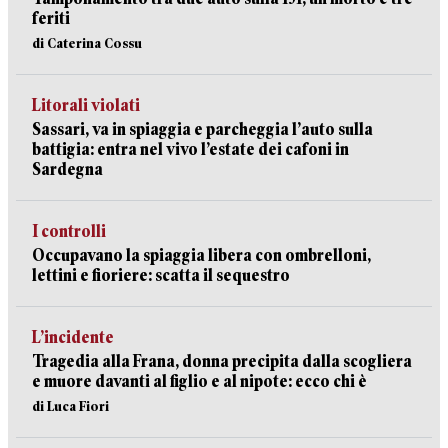
feriti
di Caterina Cossu
Litorali violati
Sassari, va in spiaggia e parcheggia l’auto sulla
battigia: entra nel vivo l’estate dei cafoni in
Sardegna
I controlli
Occupavano la spiaggia libera con ombrelloni,
lettini e fioriere: scatta il sequestro
L’incidente
Tragedia alla Frana, donna precipita dalla scogliera
e muore davanti al figlio e al nipote: ecco chi è
di Luca Fiori