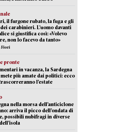
unale
ri, il furgone rubato, la fuga e gli
 dei carabinieri. L’uomo davanti
dice si giustifica così: «Volevo
re, non lo facevo da tanto»
 Fiori
ie pronte
mentari in vacanza, la Sardegna
e mete più amate dai politici: ecco
trascorreranno l’estate
o
gna nella morsa dell’anticiclone
ano: arriva il picco dell’ondata di
e, possibili nubifragi in diverse
dell’isola