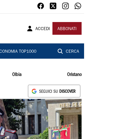
ACCEDI
ABBONATI
CONOMIA TOP1000
CERCA
Olbia
Oristano
SEGUICI SU
DISCOVER