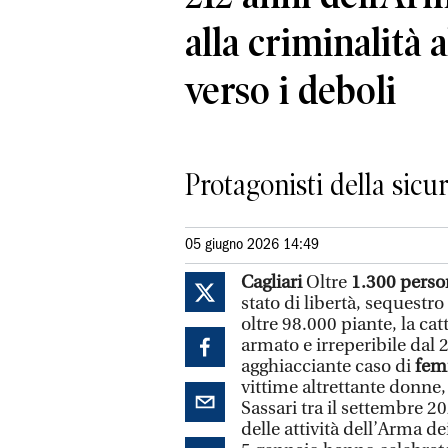
alla criminalità a
verso i deboli
Protagonisti della sic
05 giugno 2026 14:49
Cagliari
Oltre
1.300 pers
stato di libertà, sequestro
oltre 98.000 piante, la cat
armato e irreperibile dal 2
agghiacciante caso di
femm
vittime altrettante donne,
Sassari tra il settembre 2
delle attività dell’Arma d