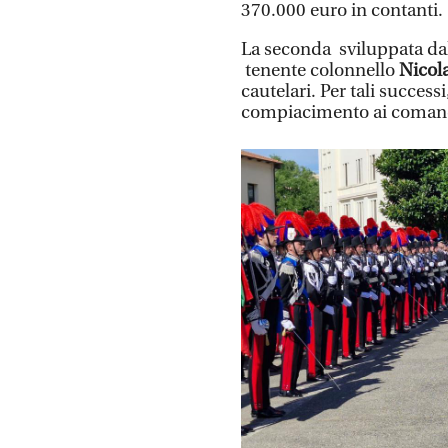
370.000 euro in contanti.
La seconda sviluppata dal
tenente colonnello
Nicola
cautelari. Per tali success
compiacimento ai comandan