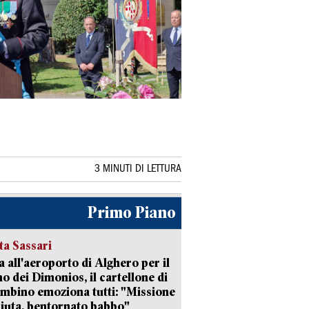
3 MINUTI DI LETTURA
Primo Piano
ta Sassari
a all'aeroporto di Alghero per il
no dei Dimonios, il cartellone di
mbino emoziona tutti: "Missione
iuta, bentornato babbo"