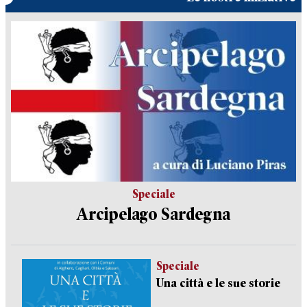
Speciale
Arcipelago Sardegna
Speciale
Una città e le sue storie