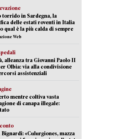
levazione
 torrido in Sardegna, la
fica delle estati roventi in Italia
o qual è la più calda di sempre
azione Web
spedali
à, alleanza tra Giovanni Paolo II
er Olbia: via alla condivisione
ercorsi assistenziali
agine
rto mentre coltiva vasta
agione di canapa illegale:
tato
cconto
 Bignardi: «Culurgiones, mazza