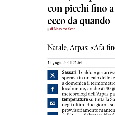
con picchi fino a
ecco da quando
di Massimo Sechi
Natale, Arpas: «Afa fi
15 giugno 2026 21:54
Sassari
Il caldo è già arr
sperava in un calo delle 
a domenica il termometro
localmente, anche
ai 40 g
meteorologi dell’Arpas pa
temperature
su tutta la 
negli ultimi due giorni, s
provvisoriamente mantenut