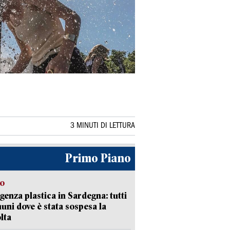
3 MINUTI DI LETTURA
Primo Piano
so
enza plastica in Sardegna: tutti
uni dove è stata sospesa la
lta