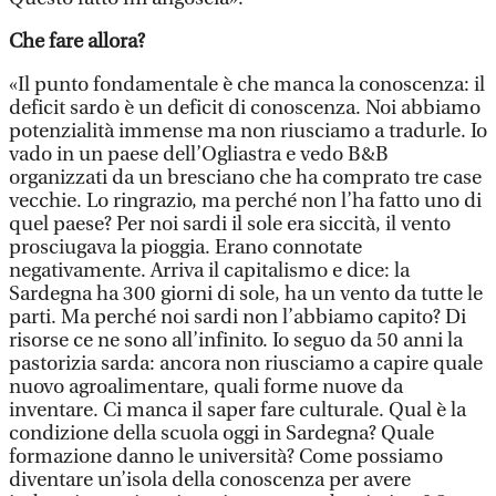
Che fare allora?
«Il punto fondamentale è che manca la conoscenza: il
deficit sardo è un deficit di conoscenza. Noi abbiamo
potenzialità immense ma non riusciamo a tradurle. Io
vado in un paese dell’Ogliastra e vedo B&B
organizzati da un bresciano che ha comprato tre case
vecchie. Lo ringrazio, ma perché non l’ha fatto uno di
quel paese? Per noi sardi il sole era siccità, il vento
prosciugava la pioggia. Erano connotate
negativamente. Arriva il capitalismo e dice: la
Sardegna ha 300 giorni di sole, ha un vento da tutte le
parti. Ma perché noi sardi non l’abbiamo capito? Di
risorse ce ne sono all’infinito. Io seguo da 50 anni la
pastorizia sarda: ancora non riusciamo a capire quale
nuovo agroalimentare, quali forme nuove da
inventare. Ci manca il saper fare culturale. Qual è la
condizione della scuola oggi in Sardegna? Quale
formazione danno le università? Come possiamo
diventare un’isola della conoscenza per avere