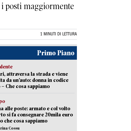
i i posti maggiormente
1 MINUTI DI LETTURA
Primo Piano
idente
ri, attraversa la strada e viene
lta da un’auto: donna in codice
 – Che cosa sappiamo
lpo
a alle poste: armato e col volto
to si fa consegnare 20mila euro
o che cosa sappiamo
erina Cossu