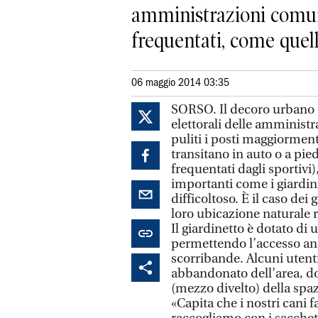
amministrazioni comuna
frequentati, come quelli
06 maggio 2014 03:35
SORSO. Il decoro urbano 
elettorali delle amminist
puliti i posti maggiorment
transitano in auto o a piedi
frequentati dagli sportivi
importanti come i giardini
difficoltoso. È il caso dei 
loro ubicazione naturale ri
Il giardinetto è dotato di 
permettendo l’accesso anc
scorribande. Alcuni utent
abbandonato dell’area, do
(mezzo divelto) della spa
«Capita che i nostri cani 