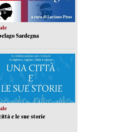
ale
pelago Sardegna
ale
ittà e le sue storie