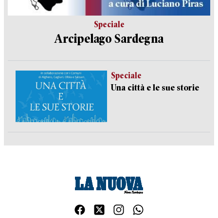
Speciale
Arcipelago Sardegna
Speciale
Una città e le sue storie