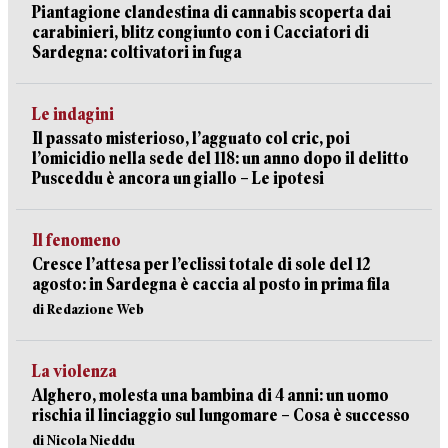
Piantagione clandestina di cannabis scoperta dai
carabinieri, blitz congiunto con i Cacciatori di
Sardegna: coltivatori in fuga
Le indagini
Il passato misterioso, l’agguato col cric, poi
l’omicidio nella sede del 118: un anno dopo il delitto
Pusceddu è ancora un giallo – Le ipotesi
Il fenomeno
Cresce l’attesa per l’eclissi totale di sole del 12
agosto: in Sardegna è caccia al posto in prima fila
di Redazione Web
La violenza
Alghero, molesta una bambina di 4 anni: un uomo
rischia il linciaggio sul lungomare – Cosa è successo
di Nicola Nieddu