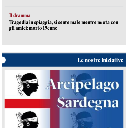
Il dramma
Tragedia in spiaggia, si sente male mentre nuota con
gli amici: morto 19enne
Le nostre iniziative