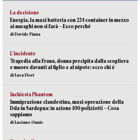
La decisione
Energia, la maxi batteria con 224 container in mezzo
ai nuraghi non si farà – Ecco perché
di Davide Pinna
L’incidente
Tragedia alla Frana, donna precipita dalla scogliera
e muore davanti al figlio e al nipote: ecco chi è
di Luca Fiori
Inchiesta Phantom
Immigrazione clandestina, maxi operazione della
Dda in Sardegna: in azione 100 poliziotti – Cosa
sappiamo
di Luciano Onnis