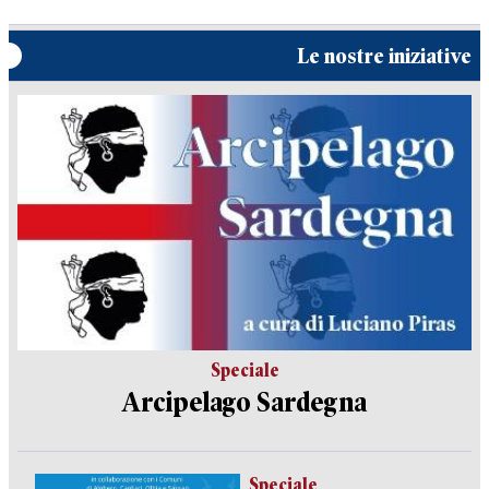
Le nostre iniziative
Speciale
Arcipelago Sardegna
Speciale