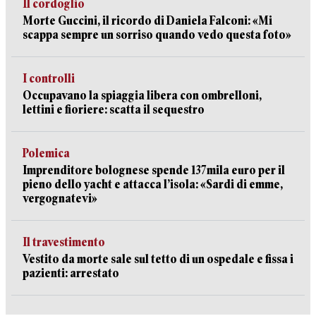
Il cordoglio
Morte Guccini, il ricordo di Daniela Falconi: «Mi
scappa sempre un sorriso quando vedo questa foto»
I controlli
Occupavano la spiaggia libera con ombrelloni,
lettini e fioriere: scatta il sequestro
Polemica
Imprenditore bolognese spende 137mila euro per il
pieno dello yacht e attacca l’isola: «Sardi di emme,
vergognatevi»
Il travestimento
Vestito da morte sale sul tetto di un ospedale e fissa i
pazienti: arrestato