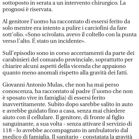
sottoposto in serata a un intervento chirurgico. La
prognosi è riservata.
Al genitore l’uomo ha raccontato di essersi ferito da
solo mentre era intento a pulire i carciofini da fare
sott’olio. «Sono scivolato, avevo il coltello con la punta
verso l’alto. É stato un incidente».
Sull’episodio sono in corso accertamenti da parte dei
carabinieri del comando provinciale, soprattutto per
chiarire alcuni aspetti della vicenda che appaiono
quanto meno anomali rispetto alla gravità dei fatti.
Giovanni Antonio Mulas, che non ha mai perso
conoscenza, ha raccontato al padre (l’uomo che non
è sposato vive in famiglia) di essersi ferito
inavvertitamente. Subito dopo sarebbe salito in auto
e avrebbe guidato fino a casa, senza mai chiedere
aiuto con il cellulare. Il genitore, di fronte al figlio
sanguinante, a sua volta - senza attivare il servizio di
118 - lo avrebbe accompagnato in ambulatorio dal
medico di famiglia. Il sanitario - constatata la gravità