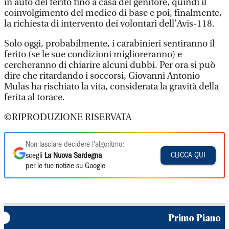
in auto del ferito fino a casa del genitore, quindi il
coinvolgimento del medico di base e poi, finalmente,
la richiesta di intervento dei volontari dell’Avis-118.
Solo oggi, probabilmente, i carabinieri sentiranno il
ferito (se le sue condizioni miglioreranno) e
cercheranno di chiarire alcuni dubbi. Per ora si può
dire che ritardando i soccorsi, Giovanni Antonio
Mulas ha rischiato la vita, considerata la gravità della
ferita al torace.
©RIPRODUZIONE RISERVATA
Non lasciare decidere l'algoritmo:
CLICCA QUI
scegli
La Nuova Sardegna
per le tue notizie su Google
Primo Piano