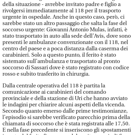
della situazione - avrebbe invitato padre e figlio a
rivolgersi immediatamente al 118 per il trasporto
urgente in ospedale. Anche in questo caso, però, ci
sarebbe stato un altro passaggio che salta la fase del
soccorso urgente: Giovanni Antonio Mulas, infatti, è
stato trasportato in auto alla sede dell’Avis, dove sono
presenti le ambulanze convenzionate con il 118, nel
centro del paese e a poca distanza dalla caserma dei
carabinieri. Solo a questo punto, il ferito è stato
sistemato sull’ambulanza e trasportato al pronto
soccorso di Sassari dove è stato registrato con codice
rosso e subito trasferito in chirurgia.
Dalla centrale operativa del 118 è partita la
comunicazione ai carabinieri del comando
provinciale e della stazione di Uri che hanno avviato
le indagini per chiarire alcuni aspetti della vicenda.
Secondo quanto emerso dalle prime testimonianze,
l’episodio si sarebbe verificato parecchio prima della
chiamata di soccorso che è stata registrata alle 17,50.
E nella fase precedente si inseriscono gli spostamenti