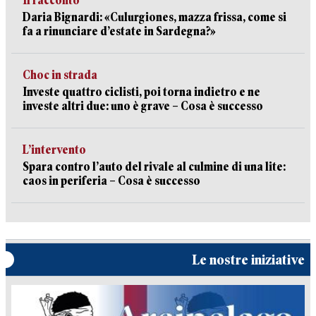
Il racconto
Daria Bignardi: «Culurgiones, mazza frissa, come si
fa a rinunciare d’estate in Sardegna?»
Choc in strada
Investe quattro ciclisti, poi torna indietro e ne
investe altri due: uno è grave – Cosa è successo
L’intervento
Spara contro l’auto del rivale al culmine di una lite:
caos in periferia – Cosa è successo
Le nostre iniziative