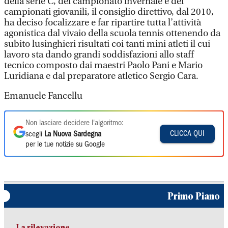
della serie C, del campionato invernale e dei
campionati giovanili, il consiglio direttivo, dal 2010,
ha deciso focalizzare e far ripartire tutta l’attività
agonistica dal vivaio della scuola tennis ottenendo da
subito lusinghieri risultati coi tanti mini atleti il cui
lavoro sta dando grandi soddisfazioni allo staff
tecnico composto dai maestri Paolo Pani e Mario
Luridiana e dal preparatore atletico Sergio Cara.
Emanuele Fancellu
Non lasciare decidere l'algoritmo:
CLICCA QUI
scegli
La Nuova Sardegna
per le tue notizie su Google
Primo Piano
La rilevazione