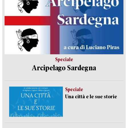
Speciale
Arcipelago Sardegna
Speciale
Una città e le sue storie