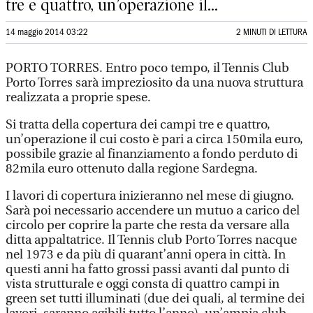
tre e quattro, un’operazione il...
14 maggio 2014 03:22
2 MINUTI DI LETTURA
PORTO TORRES. Entro poco tempo, il Tennis Club
Porto Torres sarà impreziosito da una nuova struttura
realizzata a proprie spese.
Si tratta della copertura dei campi tre e quattro,
un’operazione il cui costo è pari a circa 150mila euro,
possibile grazie al finanziamento a fondo perduto di
82mila euro ottenuto dalla regione Sardegna.
I lavori di copertura inizieranno nel mese di giugno.
Sarà poi necessario accendere un mutuo a carico del
circolo per coprire la parte che resta da versare alla
ditta appaltatrice. Il Tennis club Porto Torres nacque
nel 1973 e da più di quarant’anni opera in città. In
questi anni ha fatto grossi passi avanti dal punto di
vista strutturale e oggi consta di quattro campi in
green set tutti illuminati (due dei quali, al termine dei