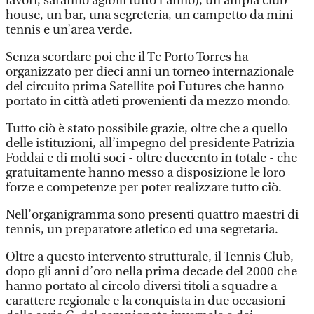
lavori, saranno agibili tutto l’anno), un’ampia club
house, un bar, una segreteria, un campetto da mini
tennis e un’area verde.
Senza scordare poi che il Tc Porto Torres ha
organizzato per dieci anni un torneo internazionale
del circuito prima Satellite poi Futures che hanno
portato in città atleti provenienti da mezzo mondo.
Tutto ciò è stato possibile grazie, oltre che a quello
delle istituzioni, all’impegno del presidente Patrizia
Foddai e di molti soci - oltre duecento in totale - che
gratuitamente hanno messo a disposizione le loro
forze e competenze per poter realizzare tutto ciò.
Nell’organigramma sono presenti quattro maestri di
tennis, un preparatore atletico ed una segretaria.
Oltre a questo intervento strutturale, il Tennis Club,
dopo gli anni d’oro nella prima decade del 2000 che
hanno portato al circolo diversi titoli a squadre a
carattere regionale e la conquista in due occasioni