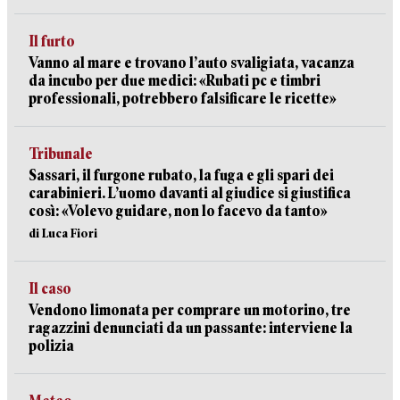
Il furto
Vanno al mare e trovano l’auto svaligiata, vacanza
da incubo per due medici: «Rubati pc e timbri
professionali, potrebbero falsificare le ricette»
Tribunale
Sassari, il furgone rubato, la fuga e gli spari dei
carabinieri. L’uomo davanti al giudice si giustifica
così: «Volevo guidare, non lo facevo da tanto»
di Luca Fiori
Il caso
Vendono limonata per comprare un motorino, tre
ragazzini denunciati da un passante: interviene la
polizia