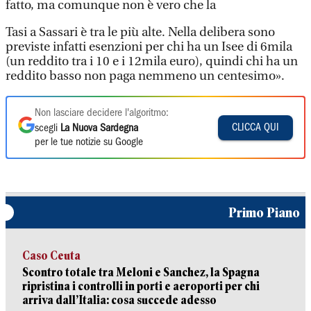
fatto, ma comunque non è vero che la
Tasi a Sassari è tra le più alte. Nella delibera sono
previste infatti esenzioni per chi ha un Isee di 6mila
(un reddito tra i 10 e i 12mila euro), quindi chi ha un
reddito basso non paga nemmeno un centesimo».
Non lasciare decidere l'algoritmo:
CLICCA QUI
scegli
La Nuova Sardegna
per le tue notizie su Google
Primo Piano
Caso Ceuta
Scontro totale tra Meloni e Sanchez, la Spagna
ripristina i controlli in porti e aeroporti per chi
arriva dall’Italia: cosa succede adesso