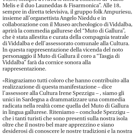
Melis e il duo Launeddas & Fisarmonica”. Alle 18,
sempre in diretta televisiva, il gruppo folk Ampuriesu,
insieme all’organettista Angelo Nieddu e in
collaborazione con il Museo archeologico di Viddalba,
aprirà la commedia gallurese del “Muto di Gallura”,
che è stata allestita e curata della compagnia teatrale
di Viddalba e dell’assessorato comunale alla Cultura.
In questa rappresentazione della vicenda del noto
personaggio il Muto di Gallura il coro a “Tasgja di
Viddalba” farà da cornice sonora alla
rappresentazione.
«Ringraziamo tutti coloro che hanno contribuito alla
realizzazione di questa manifestazione – dice
l’assessore alla Cultura Irene Spezzigu – , siamo gli
unici in Sardegna a drammatizzare una commedia
radicata nella realtà come quella del Muto di Gallura
in lingua gallurese. Riteniamo – conclude Spezzigu –
che i tanti turisti che sono presenti sulla nostra isola
oltre che il nostro bel mare apprezzino e siano
desiderosi di conoscere le nostre tradizioni e la nostra