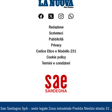
Redazione
Scriveteci
Pubblicità
Privacy
Codice Etico e Modello 231
Cookie policy
Termini e condizioni
Sae Sardegna SpA – sede legale Zona industriale Predda Niedda strada 31 ,