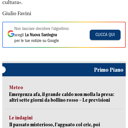
cultura».
Giulio Favini
Non lasciare decidere l'algoritmo:
CLICCA QUI
scegli
La Nuova Sardegna
per le tue notizie su Google
Primo Piano
Meteo
Emergenza afa, il grande caldo non molla la presa:
altri sette giorni da bollino rosso – Le previsioni
Le indagini
Il passato misterioso, l’agguato col cric, poi