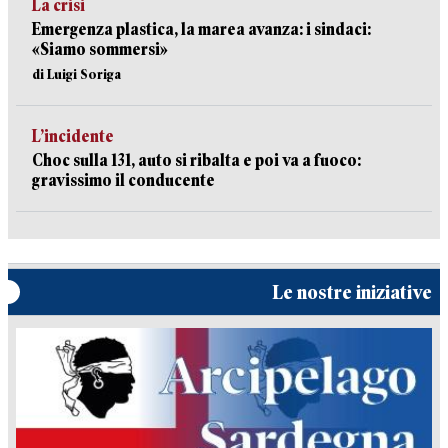
La crisi
Emergenza plastica, la marea avanza: i sindaci:
«Siamo sommersi»
di Luigi Soriga
L’incidente
Choc sulla 131, auto si ribalta e poi va a fuoco:
gravissimo il conducente
Le nostre iniziative