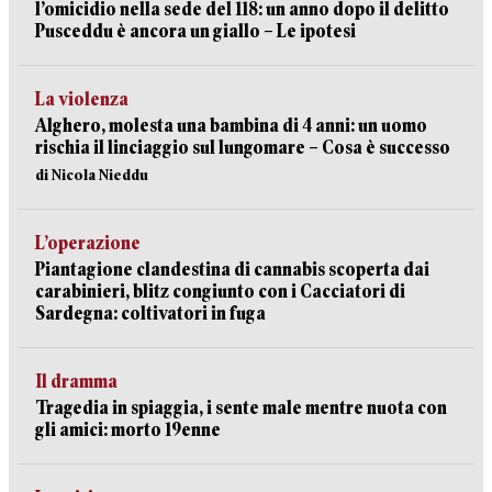
l’omicidio nella sede del 118: un anno dopo il delitto
Pusceddu è ancora un giallo – Le ipotesi
La violenza
Alghero, molesta una bambina di 4 anni: un uomo
rischia il linciaggio sul lungomare – Cosa è successo
di Nicola Nieddu
L’operazione
Piantagione clandestina di cannabis scoperta dai
carabinieri, blitz congiunto con i Cacciatori di
Sardegna: coltivatori in fuga
Il dramma
Tragedia in spiaggia, i sente male mentre nuota con
gli amici: morto 19enne