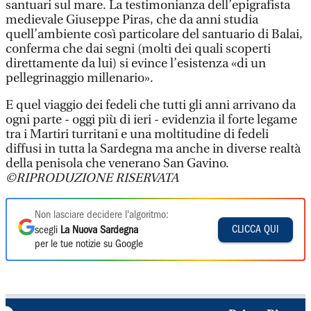
santuari sul mare. La testimonianza dell’epigrafista
medievale Giuseppe Piras, che da anni studia
quell’ambiente così particolare del santuario di Balai,
conferma che dai segni (molti dei quali scoperti
direttamente da lui) si evince l’esistenza «di un
pellegrinaggio millenario».
E quel viaggio dei fedeli che tutti gli anni arrivano da
ogni parte - oggi più di ieri - evidenzia il forte legame
tra i Martiri turritani e una moltitudine di fedeli
diffusi in tutta la Sardegna ma anche in diverse realtà
della penisola che venerano San Gavino.
©RIPRODUZIONE RISERVATA
Non lasciare decidere l'algoritmo:
CLICCA QUI
scegli
La Nuova Sardegna
per le tue notizie su Google