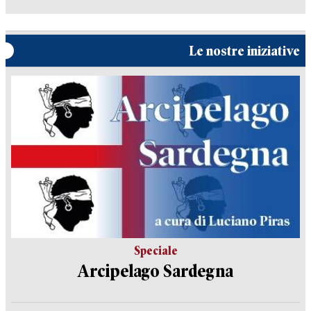
Le nostre iniziative
Speciale
Arcipelago Sardegna