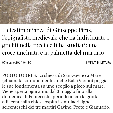
La testimonianza di Giuseppe Piras,
l’epigrafista medievale che ha individuato i
graffiti nella roccia e li ha studiati: una
croce uncinata e la palmetta del martirio
07 giugno 2014 04:30
3 MINUTI DI LETTURA
PORTO TORRES. La chiesa di San Gavino a Mare
(chiamata comunemente anche Balai Vicino) poggia
le sue fondamenta su uno scoglio a picco sul mare.
Viene aperta ogni anno dal 3 maggio fino alla
domenica di Pentecoste, periodo in cui la grotta
adiacente alla chiesa ospita i simulacri lignei
seicenteschi dei tre martiri Gavino, Proto e Gianuario.