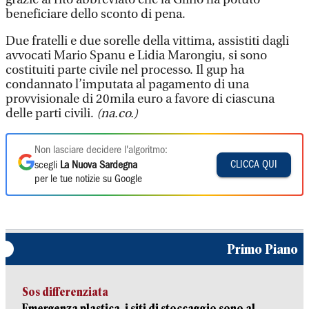
beneficiare dello sconto di pena.
Due fratelli e due sorelle della vittima, assistiti dagli
avvocati Mario Spanu e Lidia Marongiu, si sono
costituiti parte civile nel processo. Il gup ha
condannato l’imputata al pagamento di una
provvisionale di 20mila euro a favore di ciascuna
delle parti civili.
(na.co.)
Non lasciare decidere l'algoritmo:
CLICCA QUI
scegli
La Nuova Sardegna
per le tue notizie su Google
Primo Piano
Sos differenziata
Emergenza plastica, i siti di stoccaggio sono al