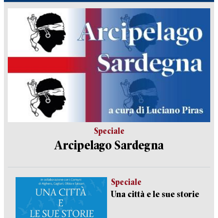
Speciale
Arcipelago Sardegna
Speciale
Una città e le sue storie