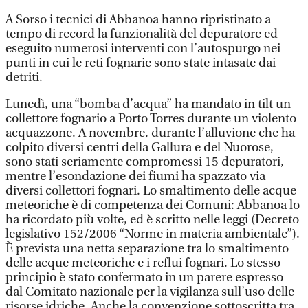
A Sorso i tecnici di Abbanoa hanno ripristinato a
tempo di record la funzionalità del depuratore ed
eseguito numerosi interventi con l’autospurgo nei
punti in cui le reti fognarie sono state intasate dai
detriti.
Lunedì, una “bomba d’acqua” ha mandato in tilt un
collettore fognario a Porto Torres durante un violento
acquazzone. A novembre, durante l’alluvione che ha
colpito diversi centri della Gallura e del Nuorose,
sono stati seriamente compromessi 15 depuratori,
mentre l’esondazione dei fiumi ha spazzato via
diversi collettori fognari. Lo smaltimento delle acque
meteoriche è di competenza dei Comuni: Abbanoa lo
ha ricordato più volte, ed è scritto nelle leggi (Decreto
legislativo 152/2006 “Norme in materia ambientale”).
È prevista una netta separazione tra lo smaltimento
delle acque meteoriche e i reflui fognari. Lo stesso
principio è stato confermato in un parere espresso
dal Comitato nazionale per la vigilanza sull’uso delle
risorse idriche. Anche la convenzione sottoscritta tra