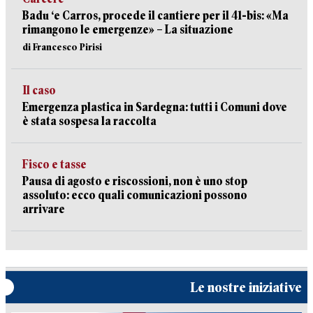
Badu ‘e Carros, procede il cantiere per il 41-bis: «Ma
rimangono le emergenze» – La situazione
di Francesco Pirisi
Il caso
Emergenza plastica in Sardegna: tutti i Comuni dove
è stata sospesa la raccolta
Fisco e tasse
Pausa di agosto e riscossioni, non è uno stop
assoluto: ecco quali comunicazioni possono
arrivare
Le nostre iniziative