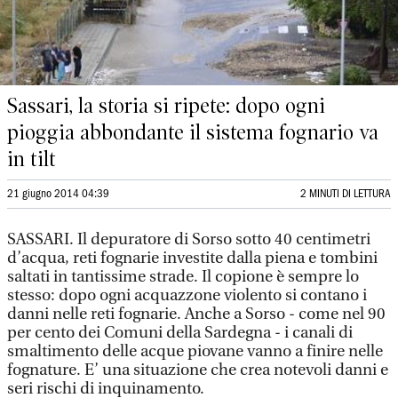
Sassari, la storia si ripete: dopo ogni
pioggia abbondante il sistema fognario va
in tilt
21 giugno 2014 04:39
2 MINUTI DI LETTURA
SASSARI. Il depuratore di Sorso sotto 40 centimetri
d’acqua, reti fognarie investite dalla piena e tombini
saltati in tantissime strade. Il copione è sempre lo
stesso: dopo ogni acquazzone violento si contano i
danni nelle reti fognarie. Anche a Sorso - come nel 90
per cento dei Comuni della Sardegna - i canali di
smaltimento delle acque piovane vanno a finire nelle
fognature. E’ una situazione che crea notevoli danni e
seri rischi di inquinamento.