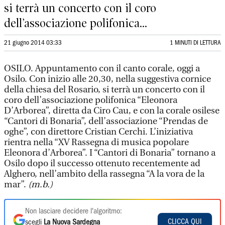
si terrà un concerto con il coro
dell’associazione polifonica...
21 giugno 2014 03:33
1 MINUTI DI LETTURA
OSILO. Appuntamento con il canto corale, oggi a
Osilo. Con inizio alle 20,30, nella suggestiva cornice
della chiesa del Rosario, si terrà un concerto con il
coro dell’associazione polifonica “Eleonora
D’Arborea”, diretta da Ciro Cau, e con la corale osilese
“Cantori di Bonaria”, dell’associazione “Prendas de
oghe”, con direttore Cristian Cerchi. L’iniziativa
rientra nella “XV Rassegna di musica popolare
Eleonora d’Arborea”. I “Cantori di Bonaria” tornano a
Osilo dopo il successo ottenuto recentemente ad
Alghero, nell’ambito della rassegna “A la vora de la
mar”.
(m.b.)
Non lasciare decidere l'algoritmo:
CLICCA QUI
scegli
La Nuova Sardegna