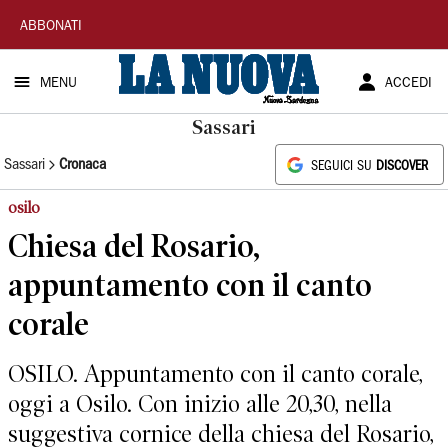
La
ABBONATI
Nuova
MENU
ACCEDI
Sardegna
Sassari
Sassari
Cronaca
SEGUICI SU
DISCOVER
osilo
Chiesa del Rosario,
appuntamento con il canto
corale
OSILO. Appuntamento con il canto corale,
oggi a Osilo. Con inizio alle 20,30, nella
suggestiva cornice della chiesa del Rosario,