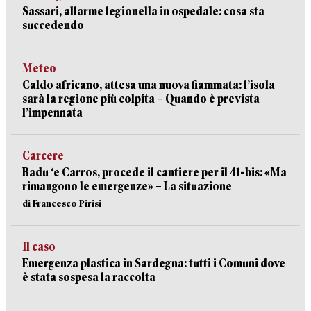
Sassari, allarme legionella in ospedale: cosa sta
succedendo
Meteo
Caldo africano, attesa una nuova fiammata: l’isola
sarà la regione più colpita – Quando è prevista
l’impennata
Carcere
Badu ‘e Carros, procede il cantiere per il 41-bis: «Ma
rimangono le emergenze» – La situazione
di Francesco Pirisi
Il caso
Emergenza plastica in Sardegna: tutti i Comuni dove
è stata sospesa la raccolta