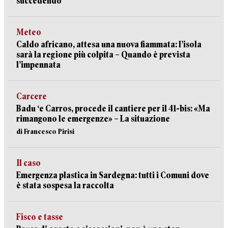
succedendo
Meteo
Caldo africano, attesa una nuova fiammata: l’isola
sarà la regione più colpita – Quando è prevista
l’impennata
Carcere
Badu ‘e Carros, procede il cantiere per il 41-bis: «Ma
rimangono le emergenze» – La situazione
di Francesco Pirisi
Il caso
Emergenza plastica in Sardegna: tutti i Comuni dove
è stata sospesa la raccolta
Fisco e tasse