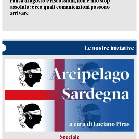
Pausa di agosto e riscossioni, non è uno stop
assoluto: ecco quali comunicazioni possono
arrivare
Le nostre iniziative
Speciale