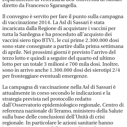
diretto da Francesco Sgarangella.
Il convegno è servito per fare il punto sulla campagna
di vaccinazione 2014. La Asl di Sassari è stata
incaricata dalla Regione di acquistare i vaccini per
tutta la Sardegna e ha proceduto all’acquisto dei
vaccini siero tipo BTV1, le cui prime 2.300.000 dosi
sono state consegnate a partire dalla prima settimana
di aprile. Nei prossimi giorni è previsto l’arrivo del
terzo lotto e quindi a seguire del quarto ed ultimo
lotto per un totale 3 milioni e 700 mila dosi. Inoltre,
sono in arrivo anche 1.300.000 dosi dei sierotipi 2/4
per fronteggiare eventuali emergenze.
La campagna di vaccinazione nella Asl di Sassari è
attualmente in corso secondo le indicazioni e la
strategia prevista nel protocollo redatto
dall’Osservatorio epidemiologico regionale, Centro di
referenza nazionale di Teramo, ministero della Salute
sulla base delle conclusioni dell’Unità di crisi
regionale. In particolare le azioni sanitarie hanno