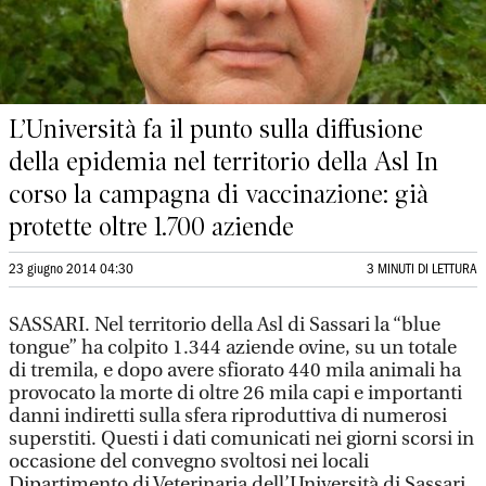
L’Università fa il punto sulla diffusione
della epidemia nel territorio della Asl In
corso la campagna di vaccinazione: già
protette oltre 1.700 aziende
23 giugno 2014 04:30
3 MINUTI DI LETTURA
SASSARI. Nel territorio della Asl di Sassari la “blue
tongue” ha colpito 1.344 aziende ovine, su un totale
di tremila, e dopo avere sfiorato 440 mila animali ha
provocato la morte di oltre 26 mila capi e importanti
danni indiretti sulla sfera riproduttiva di numerosi
superstiti. Questi i dati comunicati nei giorni scorsi in
occasione del convegno svoltosi nei locali
Dipartimento di Veterinaria dell’Università di Sassari