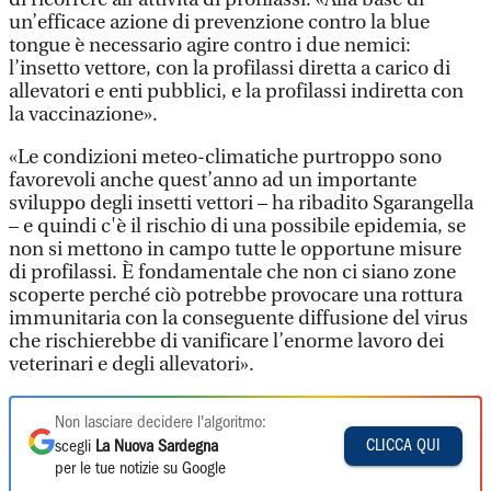
un’efficace azione di prevenzione contro la blue
tongue è necessario agire contro i due nemici:
l’insetto vettore, con la profilassi diretta a carico di
allevatori e enti pubblici, e la profilassi indiretta con
la vaccinazione».
«Le condizioni meteo-climatiche purtroppo sono
favorevoli anche quest’anno ad un importante
sviluppo degli insetti vettori – ha ribadito Sgarangella
– e quindi c'è il rischio di una possibile epidemia, se
non si mettono in campo tutte le opportune misure
di profilassi. È fondamentale che non ci siano zone
scoperte perché ciò potrebbe provocare una rottura
immunitaria con la conseguente diffusione del virus
che rischierebbe di vanificare l’enorme lavoro dei
veterinari e degli allevatori».
Non lasciare decidere l'algoritmo:
CLICCA QUI
scegli
La Nuova Sardegna
per le tue notizie su Google