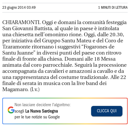
23 giugno 2014 03:49
1 MINUTI DI LETTURA
CHIARAMONTI. Oggi e domani la comunità festeggia
San Giovanni Battista, al quale in paese è intitolata
una chiesetta nell’omonimo rione. Oggi, dalle 20.30,
per iniziativa del Gruppo Santu Mateu e del Coro de
Tzaramonte ritornano i suggestivi “Fogarones de
Santu Juanne” in diversi punti del paese con ritrovo
finale di fronte alla chiesa. Domani alle 18 Messa
animata dal coro parrocchiale. Seguirà la processione
accompagnata da cavalieri e amazzoni a cavallo e da
una rappresentanza del costume tradizionale. Alle 22
finale di serata in musica con la live band dei
Magamaro. (l.v.)
Non lasciare decidere l'algoritmo:
CLICCA QUI
scegli
La Nuova Sardegna
per le tue notizie su Google