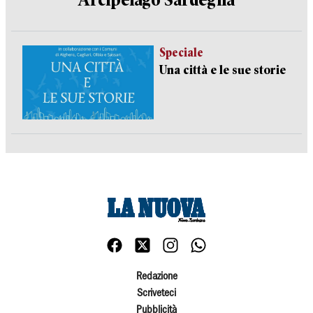
Arcipelago Sardegna
Speciale
Una città e le sue storie
Redazione
Scriveteci
Pubblicità