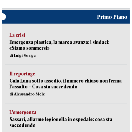
Primo Piano
La crisi
Emergenza plastica, la marea avanza: i sindaci:
«Siamo sommersi»
di Luigi Soriga
Il reportage
Cala Luna sotto assedio, il numero chiuso non ferma
l’assalto – Cosa sta succedendo
di Alessandro Mele
L’emergenza
Sassari, allarme legionella in ospedale: cosa sta
succedendo