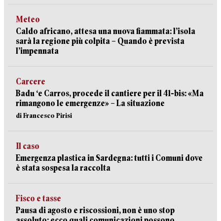
Meteo
Caldo africano, attesa una nuova fiammata: l’isola
sarà la regione più colpita – Quando è prevista
l’impennata
Carcere
Badu ‘e Carros, procede il cantiere per il 41-bis: «Ma
rimangono le emergenze» – La situazione
di Francesco Pirisi
Il caso
Emergenza plastica in Sardegna: tutti i Comuni dove
è stata sospesa la raccolta
Fisco e tasse
Pausa di agosto e riscossioni, non è uno stop
assoluto: ecco quali comunicazioni possono