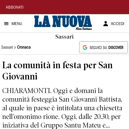
La
ABBONATI
Nuova
MENU
ACCEDI
Sardegna
Sassari
Sassari
Cronaca
SEGUICI SU
DISCOVER
La comunità in festa per San
Giovanni
CHIARAMONTI. Oggi e domani la
comunità festeggia San Giovanni Battista,
al quale in paese è intitolata una chiesetta
nell’omonimo rione. Oggi, dalle 20.30, per
iniziativa del Gruppo Santu Mateu e...