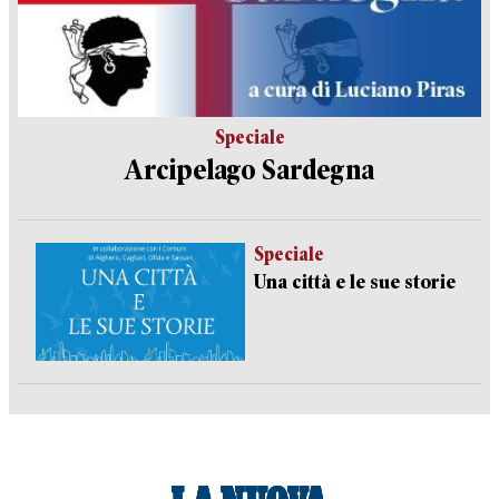
Speciale
Arcipelago Sardegna
Speciale
Una città e le sue storie