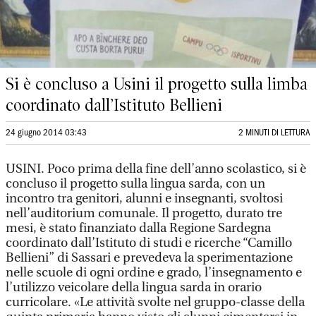
Si è concluso a Usini il progetto sulla limba
coordinato dall’Istituto Bellieni
24 giugno 2014 03:43
2 MINUTI DI LETTURA
USINI. Poco prima della fine dell’anno scolastico, si è
concluso il progetto sulla lingua sarda, con un
incontro tra genitori, alunni e insegnanti, svoltosi
nell’auditorium comunale. Il progetto, durato tre
mesi, è stato finanziato dalla Regione Sardegna
coordinato dall’Istituto di studi e ricerche “Camillo
Bellieni” di Sassari e prevedeva la sperimentazione
nelle scuole di ogni ordine e grado, l’insegnamento e
l’utilizzo veicolare della lingua sarda in orario
curricolare. «Le attività svolte nel gruppo-classe della