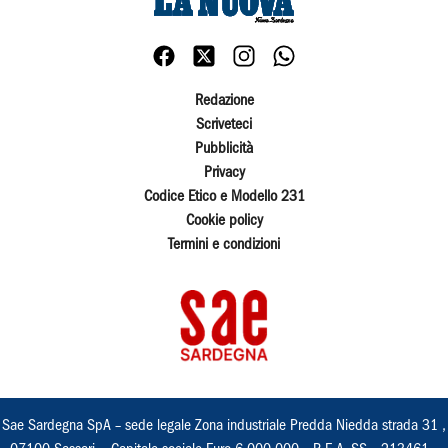
Redazione
Scriveteci
Pubblicità
Privacy
Codice Etico e Modello 231
Cookie policy
Termini e condizioni
Sae Sardegna SpA – sede legale Zona industriale Predda Niedda strada 31 ,