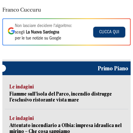
Franco Cuccuru
Non lasciare decidere l'algoritmo:
CLICCA QUI
scegli
La Nuova Sardegna
per le tue notizie su Google
Primo Piano
Le indagini
Fiamme sull’isola del Parco, incendio distrugge
l’esclusivo ristorante vista mare
Le indagini
Attentato incendiario a Olbia: impresa idraulica nel
mirino – Che cosa sappiamo