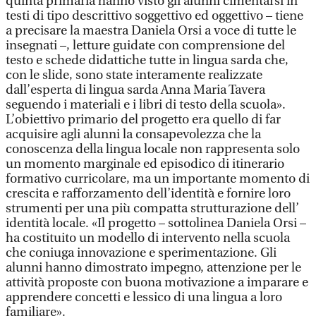
quinta primaria hanno visto gli alunni cimentarsi in
testi di tipo descrittivo soggettivo ed oggettivo – tiene
a precisare la maestra Daniela Orsi a voce di tutte le
insegnati –, letture guidate con comprensione del
testo e schede didattiche tutte in lingua sarda che,
con le slide, sono state interamente realizzate
dall’esperta di lingua sarda Anna Maria Tavera
seguendo i materiali e i libri di testo della scuola».
L’obiettivo primario del progetto era quello di far
acquisire agli alunni la consapevolezza che la
conoscenza della lingua locale non rappresenta solo
un momento marginale ed episodico di itinerario
formativo curricolare, ma un importante momento di
crescita e rafforzamento dell’identità e fornire loro
strumenti per una più compatta strutturazione dell’
identità locale. «Il progetto – sottolinea Daniela Orsi –
ha costituito un modello di intervento nella scuola
che coniuga innovazione e sperimentazione. Gli
alunni hanno dimostrato impegno, attenzione per le
attività proposte con buona motivazione a imparare e
apprendere concetti e lessico di una lingua a loro
familiare».