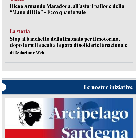
Diego Armando Maradona, all’asta il pallone della
“Mano di Dio” – Ecco quanto vale
La storia
Stop al banchetto della limonata per il motorino,
dopo la multa scatta la gara di solidarietà nazionale
di Redazione Web
Le nostre iniziative