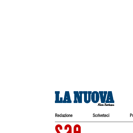
Redazione
Scriveteci
P