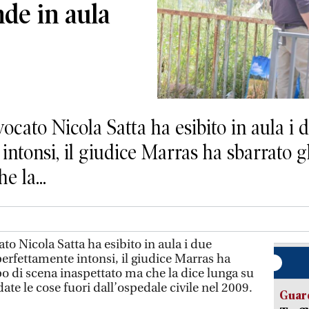
nde in aula
ato Nicola Satta ha esibito in aula i d
intonsi, il giudice Marras ha sbarrato g
e la...
o Nicola Satta ha esibito in aula i due
 perfettamente intonsi, il giudice Marras ha
po di scena inaspettato ma che la dice lunga su
e le cose fuori dall’ospedale civile nel 2009.
Guard