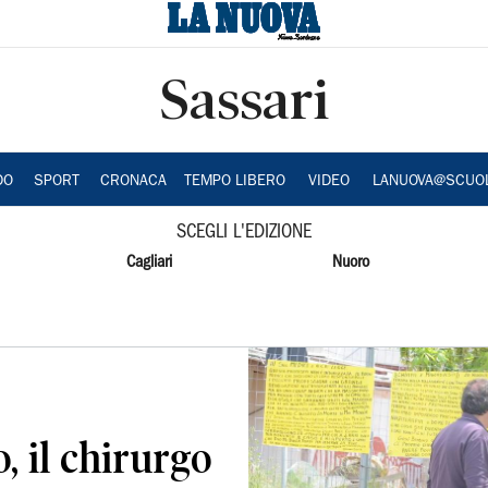
Sassari
DO
SPORT
CRONACA
TEMPO LIBERO
VIDEO
LANUOVA@SCUO
SCEGLI L'EDIZIONE
Cagliari
Nuoro
 il chirurgo