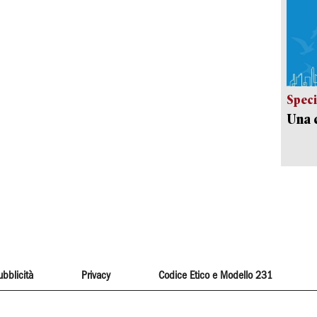
Speci
Una c
ubblicità
Privacy
Codice Etico e Modello 231