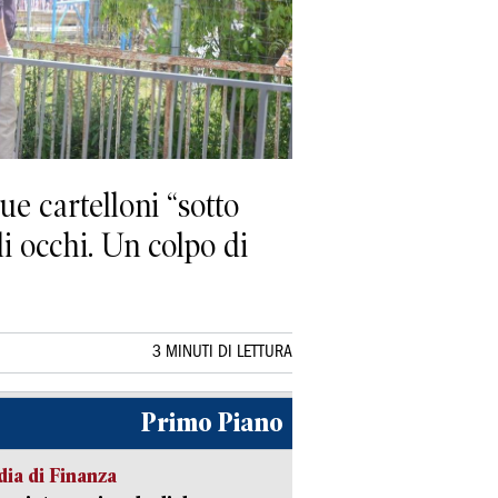
ue cartelloni “sotto
li occhi. Un colpo di
3 MINUTI DI LETTURA
Primo Piano
ia di Finanza