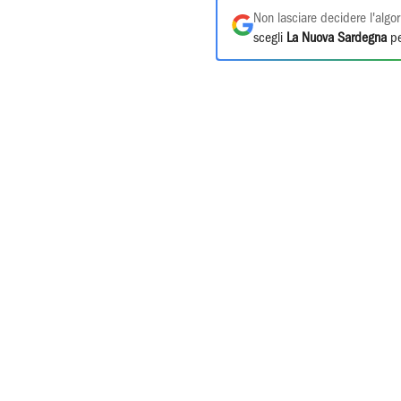
Non lasciare decidere l'algor
scegli
La Nuova Sardegna
pe