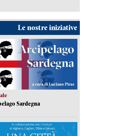
Le nostre iniziative
ale
pelago Sardegna