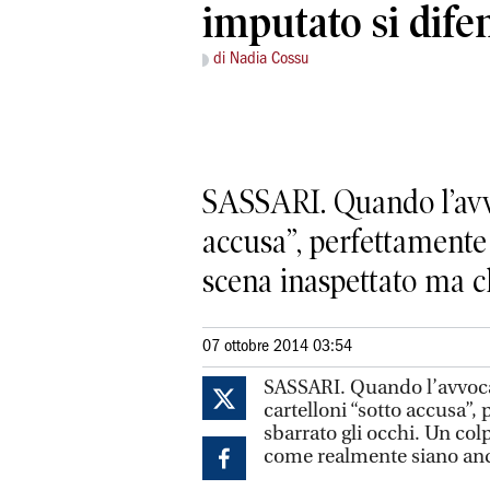
imputato si dife
di Nadia Cossu
SASSARI. Quando l’avvoc
accusa”, perfettamente 
scena inaspettato ma ch
07 ottobre 2014 03:54
SASSARI. Quando l’avvocat
cartelloni “sotto accusa”,
sbarrato gli occhi. Un col
come realmente siano andat