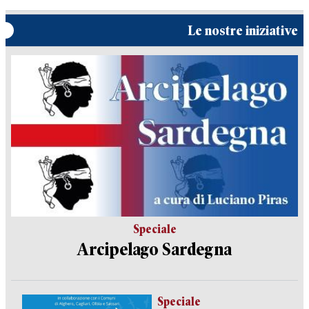
Le nostre iniziative
Speciale
Arcipelago Sardegna
Speciale