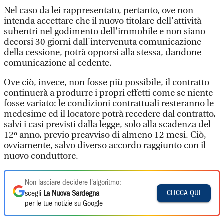
Nel caso da lei rappresentato, pertanto, ove non
intenda accettare che il nuovo titolare dell'attività
subentri nel godimento dell'immobile e non siano
decorsi 30 giorni dall'intervenuta comunicazione
della cessione, potrà opporsi alla stessa, dandone
comunicazione al cedente.
Ove ciò, invece, non fosse più possibile, il contratto
continuerà a produrre i propri effetti come se niente
fosse variato: le condizioni contrattuali resteranno le
medesime ed il locatore potrà recedere dal contratto,
salvi i casi previsti dalla legge, solo alla scadenza del
12º anno, previo preavviso di almeno 12 mesi. Ciò,
ovviamente, salvo diverso accordo raggiunto con il
nuovo conduttore.
Non lasciare decidere l'algoritmo:
CLICCA QUI
scegli
La Nuova Sardegna
per le tue notizie su Google