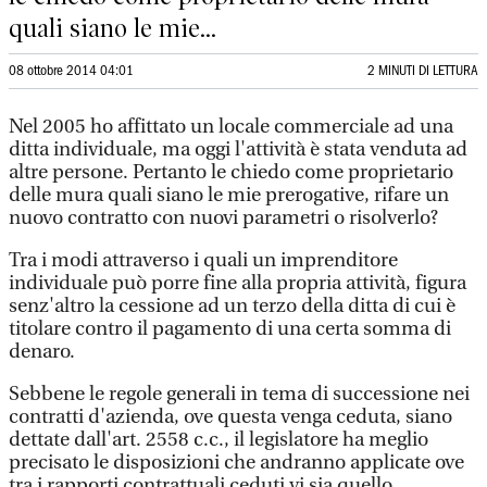
quali siano le mie...
08 ottobre 2014 04:01
2 MINUTI DI LETTURA
Nel 2005 ho affittato un locale commerciale ad una
ditta individuale, ma oggi l'attività è stata venduta ad
altre persone. Pertanto le chiedo come proprietario
delle mura quali siano le mie prerogative, rifare un
nuovo contratto con nuovi parametri o risolverlo?
Tra i modi attraverso i quali un imprenditore
individuale può porre fine alla propria attività, figura
senz'altro la cessione ad un terzo della ditta di cui è
titolare contro il pagamento di una certa somma di
denaro.
Sebbene le regole generali in tema di successione nei
contratti d'azienda, ove questa venga ceduta, siano
dettate dall'art. 2558 c.c., il legislatore ha meglio
precisato le disposizioni che andranno applicate ove
tra i rapporti contrattuali ceduti vi sia quello