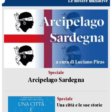
Le nostre iniziative
Speciale
Arcipelago Sardegna
Speciale
Una città e le sue storie