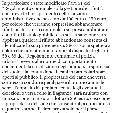
In particolare è stato modificato l’art. 51 del
“Regolamento comunale sulla gestione dei rifiuti”,
che prevede l’inasprimento delle sanzioni
amministrative che passano da 100 euro a 250 euro
per coloro che verranno sorpresi ad abbandonare
rifiuti nel territorio comunale o sorpresi a imbrattare
con rifiuti il suolo pubblico. La stessa sanzione verrà
applicata qualora il rifiuto abbandonato consenta di
identificare la sua provenienza. Stessa sorte spetterà a
coloro che non ottempereranno al disposto degli artt.
58 e 59 del “Regolamento comunale di polizia
urbana” ovvero, alle norme di comportamento
concernenti la circolazione degli animali, la sporcizia
del suolo e la conduzione di cani in particolari spazi
aperti al pubblico. Il proprietario del cane che verrà
sorpreso a condurre per il paese il proprio animale
senza l’apposito kit per la raccolta degli eventuali
deiezioni o verrà colto in flagranza, sarà multato con
una sanzione in misura ridotta di 250 euro, così come
il proprietario del cane che consente al proprio amico
a quattro zampe di circolare da solo per il paese.