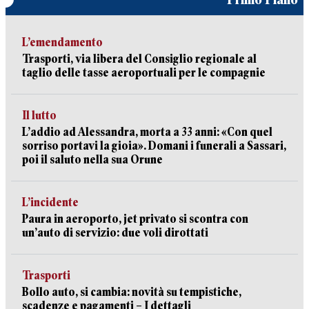
L’emendamento
Trasporti, via libera del Consiglio regionale al
taglio delle tasse aeroportuali per le compagnie
Il lutto
L’addio ad Alessandra, morta a 33 anni: «Con quel
sorriso portavi la gioia». Domani i funerali a Sassari,
poi il saluto nella sua Orune
L’incidente
Paura in aeroporto, jet privato si scontra con
un’auto di servizio: due voli dirottati
Trasporti
Bollo auto, si cambia: novità su tempistiche,
scadenze e pagamenti – I dettagli