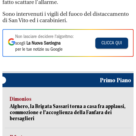
fatto scattare l'allarme.
Sono intervenuti i vigili del fuoco del distaccamento
di San Vito ed i carabinieri.
Non lasciare decidere l'algoritmo:
CLICCA QUI
scegli
La Nuova Sardegna
per le tue notizie su Google
Primo Piano
Dimonios
Alghero, la Brigata Sassari torna a casa fra applausi,
commozione e l'accoglienza della Fanfara dei
bersaglieri