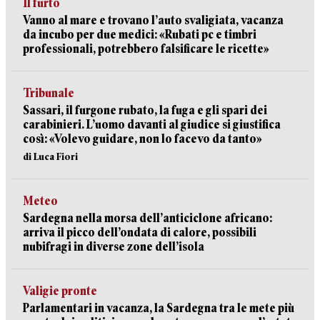
Il furto
Vanno al mare e trovano l’auto svaligiata, vacanza
da incubo per due medici: «Rubati pc e timbri
professionali, potrebbero falsificare le ricette»
Tribunale
Sassari, il furgone rubato, la fuga e gli spari dei
carabinieri. L’uomo davanti al giudice si giustifica
così: «Volevo guidare, non lo facevo da tanto»
di Luca Fiori
Meteo
Sardegna nella morsa dell’anticiclone africano:
arriva il picco dell’ondata di calore, possibili
nubifragi in diverse zone dell’isola
Valigie pronte
Parlamentari in vacanza, la Sardegna tra le mete più