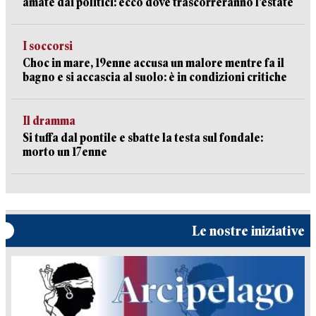
amate dai politici: ecco dove trascorreranno l’estate
I soccorsi
Choc in mare, 19enne accusa un malore mentre fa il
bagno e si accascia al suolo: è in condizioni critiche
Il dramma
Si tuffa dal pontile e sbatte la testa sul fondale:
morto un 17enne
Le nostre iniziative