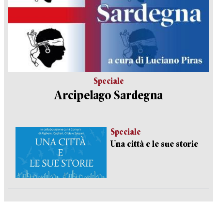
Speciale
Arcipelago Sardegna
Speciale
Una città e le sue storie