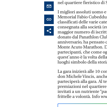
nel quartiere fieristico di
I migliori assoluti uomo e
Memorial Fabio Cubeddu, 
classificati delle varie c
consegnata alla società (e
maggior numero di iscritt
donato dal Panathlon Club
anniversario, ha pensato 
Monte Acuto Marathon. Di 
partecipanti, che come ogn
quest’anno è la volta della
luoghi simbolo della storia
La gara inizierà alle 10 c
don Michele Vincis, anche 
parteciperà alla gara. Al
premiazioni nel quartiere f
invitati a un nutriente “
frittelle a volontà. Inf