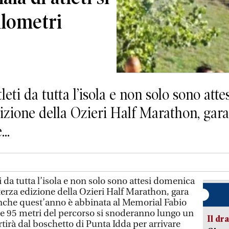
ilometri
leti da tutta l’isola e non solo sono att
edizione della Ozieri Half Marathon, ga
..
i da tutta l’isola e non solo sono attesi domenica
 terza edizione della Ozieri Half Marathon, gara
che quest’anno è abbinata al Memorial Fabio
e 95 metri del percorso si snoderanno lungo un
Il d
rtirà dal boschetto di Punta Idda per arrivare