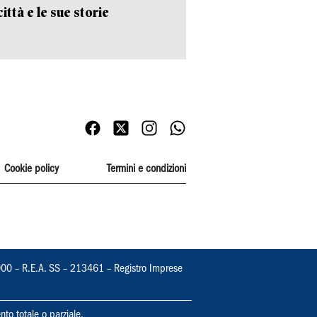
ittà e le sue storie
Cookie policy
Termini e condizioni
000 – R.E.A. SS – 213461 – Registro Imprese
nto totale o parziale.