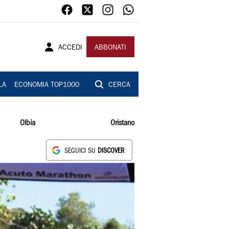
ACCEDI
ABBONATI
LA
ECONOMIA TOP1000
CERCA
Olbia
Oristano
SEGUICI SU
DISCOVER