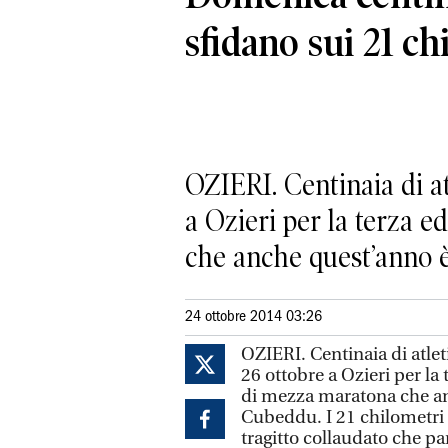
sfidano sui 21 ch
OZIERI. Centinaia di at
a Ozieri per la terza 
che anche quest’anno è.
24 ottobre 2014 03:26
OZIERI. Centinaia di atlet
26 ottobre a Ozieri per la
di mezza maratona che an
Cubeddu. I 21 chilometri 
tragitto collaudato che pa