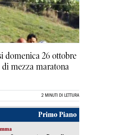
esi domenica 26 ottobre
ra di mezza maratona
2 MINUTI DI LETTURA
Primo Piano
ramma