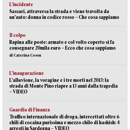
L’incidente
Sassari, attraversa la strada e viene travolta da
un’auto: donna in codice rosso – Che cosa sappiamo
Il colpo
Rapina alle poste: armato e col volto coperto si fa
consegnare 20mila euro – Ecco che cosa sappiamo
di Caterina Cossu
L’inaugurazione
L’alluvione, la voragine e i tre morti nel 2013: la
strada di Monte Pino riapre a 13 anni dalla tragedia
– VIDEO
Guardia di Finanza
Traffico internazionale di droga, intercettati oltre 6
chili di cocaina purissima e mezzo chilo di hashish: 4
arresti in Sardegna – VIDEO