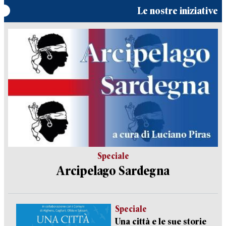
Le nostre iniziative
Speciale
Arcipelago Sardegna
Speciale
Una città e le sue storie