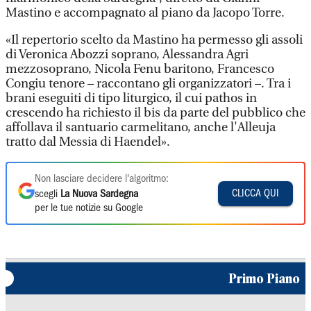
Mastino e accompagnato al piano da Jacopo Torre.
«Il repertorio scelto da Mastino ha permesso gli assoli
di Veronica Abozzi soprano, Alessandra Agri
mezzosoprano, Nicola Fenu baritono, Francesco
Congiu tenore – raccontano gli organizzatori –. Tra i
brani eseguiti di tipo liturgico, il cui pathos in
crescendo ha richiesto il bis da parte del pubblico che
affollava il santuario carmelitano, anche l'Alleuja
tratto dal Messia di Haendel».
Non lasciare decidere l'algoritmo:
CLICCA QUI
scegli
La Nuova Sardegna
per le tue notizie su Google
Primo Piano