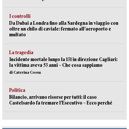
I controlli
Da Dubai a Londra fino alla Sardegna in viaggio con
oltre un chilo di caviale: fermato all’aeroporto e
multato
La tragedia
Incidente mortale lungo la 131 in direzione Cagliari:
la vittima aveva 53 anni – Che cosa sappiamo
di Caterina Cossu
Politica
Bilancio, arrivano risorse per tutti: il caso
Castelsardo fa tremare l’Esecutivo – Ecco perché