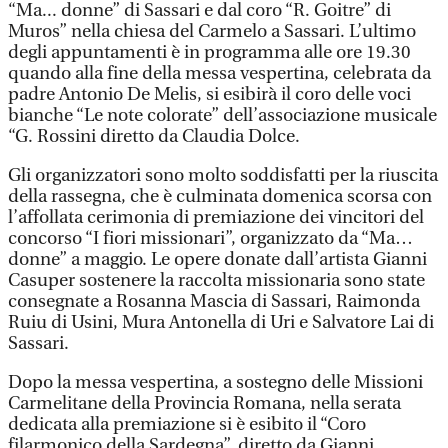
“Ma... donne” di Sassari e dal coro “R. Goitre” di
Muros” nella chiesa del Carmelo a Sassari. L’ultimo
degli appuntamenti è in programma alle ore 19.30
quando alla fine della messa vespertina, celebrata da
padre Antonio De Melis, si esibirà il coro delle voci
bianche “Le note colorate” dell’associazione musicale
“G. Rossini diretto da Claudia Dolce.
Gli organizzatori sono molto soddisfatti per la riuscita
della rassegna, che è culminata domenica scorsa con
l’affollata cerimonia di premiazione dei vincitori del
concorso “I fiori missionari”, organizzato da “Ma…
donne” a maggio. Le opere donate dall’artista Gianni
Casuper sostenere la raccolta missionaria sono state
consegnate a Rosanna Mascia di Sassari, Raimonda
Ruiu di Usini, Mura Antonella di Uri e Salvatore Lai di
Sassari.
Dopo la messa vespertina, a sostegno delle Missioni
Carmelitane della Provincia Romana, nella serata
dedicata alla premiazione si è esibito il “Coro
filarmonico della Sardegna”, diretto da Gianni