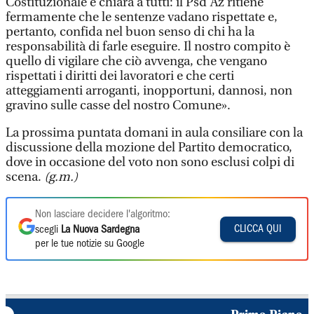
Costituzionale è chiara a tutti: il Psd’Az ritiene
fermamente che le sentenze vadano rispettate e,
pertanto, confida nel buon senso di chi ha la
responsabilità di farle eseguire. Il nostro compito è
quello di vigilare che ciò avvenga, che vengano
rispettati i diritti dei lavoratori e che certi
atteggiamenti arroganti, inopportuni, dannosi, non
gravino sulle casse del nostro Comune».
La prossima puntata domani in aula consiliare con la
discussione della mozione del Partito democratico,
dove in occasione del voto non sono esclusi colpi di
scena.
(g.m.)
Non lasciare decidere l'algoritmo:
CLICCA QUI
scegli
La Nuova Sardegna
per le tue notizie su Google