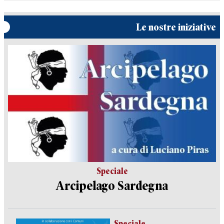
Le nostre iniziative
Speciale
Arcipelago Sardegna
Speciale