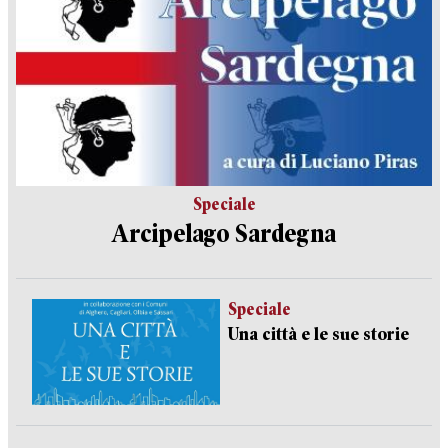
Speciale
Arcipelago Sardegna
Speciale
Una città e le sue storie