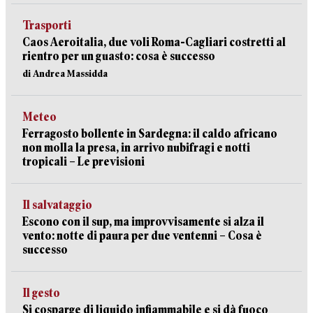
Trasporti
Caos Aeroitalia, due voli Roma-Cagliari costretti al
rientro per un guasto: cosa è successo
di Andrea Massidda
Meteo
Ferragosto bollente in Sardegna: il caldo africano
non molla la presa, in arrivo nubifragi e notti
tropicali – Le previsioni
Il salvataggio
Escono con il sup, ma improvvisamente si alza il
vento: notte di paura per due ventenni – Cosa è
successo
Il gesto
Si cosparge di liquido infiammabile e si dà fuoco