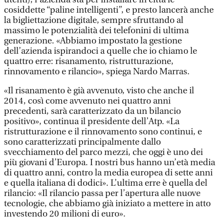
cosiddette “paline intelligenti”, e presto lancerà anche
la bigliettazione digitale, sempre sfruttando al
massimo le potenzialità dei telefonini di ultima
generazione. «Abbiamo impostato la gestione
dell’azienda ispirandoci a quelle che io chiamo le
quattro erre: risanamento, ristrutturazione,
rinnovamento e rilancio», spiega Nardo Marras.
«Il risanamento è già avvenuto, visto che anche il
2014, così come avvenuto nei quattro anni
precedenti, sarà caratterizzato da un bilancio
positivo», continua il presidente dell’Atp. «La
ristrutturazione e il rinnovamento sono continui, e
sono caratterizzati principalmente dallo
svecchiamento del parco mezzi, che oggi è uno dei
più giovani d’Europa. I nostri bus hanno un’età media
di quattro anni, contro la media europea di sette anni
e quella italiana di dodici». L’ultima erre è quella del
rilancio: «Il rilancio passa per l’apertura alle nuove
tecnologie, che abbiamo già iniziato a mettere in atto
investendo 20 milioni di euro».