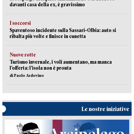
davanti casa della ex, è gravissimo
I soccorsi
Spaventoso incidente sulla Sassari-Olbia: auto si
ribalta più volte e finisce in cunetta
Nuove rotte
Turismo invernale, i voli aumentano, ma manca
l’offerta: l’isola non è pronta
di Paolo Ardovino
Le nostre iniziative