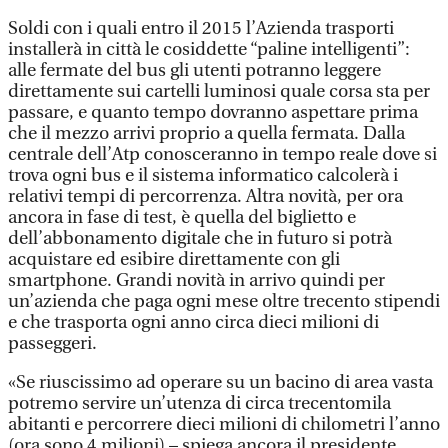
Soldi con i quali entro il 2015 l’Azienda trasporti
installerà in città le cosiddette “paline intelligenti”:
alle fermate del bus gli utenti potranno leggere
direttamente sui cartelli luminosi quale corsa sta per
passare, e quanto tempo dovranno aspettare prima
che il mezzo arrivi proprio a quella fermata. Dalla
centrale dell’Atp conosceranno in tempo reale dove si
trova ogni bus e il sistema informatico calcolerà i
relativi tempi di percorrenza. Altra novità, per ora
ancora in fase di test, è quella del biglietto e
dell’abbonamento digitale che in futuro si potrà
acquistare ed esibire direttamente con gli
smartphone. Grandi novità in arrivo quindi per
un’azienda che paga ogni mese oltre trecento stipendi
e che trasporta ogni anno circa dieci milioni di
passeggeri.
«Se riuscissimo ad operare su un bacino di area vasta
potremo servire un’utenza di circa trecentomila
abitanti e percorrere dieci milioni di chilometri l’anno
(ora sono 4 milioni) – spiega ancora il presidente