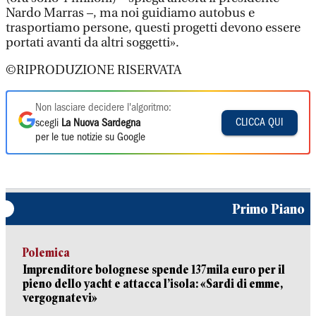
Nardo Marras –, ma noi guidiamo autobus e
trasportiamo persone, questi progetti devono essere
portati avanti da altri soggetti».
©RIPRODUZIONE RISERVATA
Non lasciare decidere l'algoritmo:
CLICCA QUI
scegli
La Nuova Sardegna
per le tue notizie su Google
Primo Piano
Polemica
Imprenditore bolognese spende 137mila euro per il
pieno dello yacht e attacca l’isola: «Sardi di emme,
vergognatevi»