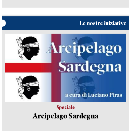
Le nostre iniziative
Speciale
Arcipelago Sardegna