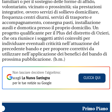
familiari o per il sostegno delle forme di affido,
volontariato, vicinato o prossimità; sia prestazioni
integrative, ovvero servizi di sollievo domiciliare,
frequenza centri diurni, servizi di trasporto e
accompagnamento, consegna pasti, installazione
ausili e domotica presso il proprio domicilio. Un
progetto qualificante per il Plus del distretto di Ozieri,
che ora riunisce i soggetti attivi coinvolti per
individuare eventuali criticità nell’attuazione del
precedente bando e per proporre correttivi da
utilizzare nell’applicazione dei benefici del bando di
prossima pubblicazione. (b.m.)
Non lasciare decidere l'algoritmo:
CLICCA QUI
scegli
La Nuova Sardegna
per le tue notizie su Google
Primo Piano