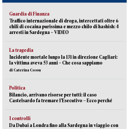
Guardia di Finanza
Traffico internazionale di droga, intercettati oltre 6
chili di cocaina purissima e mezzo chilo di hashish: 4
arresti in Sardegna – VIDEO
La tragedia
Incidente mortale lungo la 131 in direzione Cagliari:
la vittima aveva 53 anni – Che cosa sappiamo
di Caterina Cossu
Politica
Bilancio, arrivano risorse per tutti: il caso
Castelsardo fa tremare l’Esecutivo – Ecco perché
I controlli
Da Dubai a Londra fino alla Sardegna in viaggio con