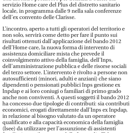
servizio Home care del Plus del distretto sanitario
locale, in programma dalle 9 nella sala conferenze
dell’ex convento delle Clarisse.
L’incontro, aperto a tutti gli operatori del territorio e
non solo, servirà come detto per fare il punto sui
risultati ottenuti dall’applicazione del bando 2012
dell’Home care, la nuova forma di intervento di
assistenza domiciliare mista che prevede il
coinvolgimento attivo della famiglia, dell’Inps,
dell’amministrazione pubblica e delle risorse sociali
del terzo settore. L’intervento è rivolto a persone non
autosufficienti (minori, adulti e anziani) che siano
dipendenti o pensionati pubblici Inps gestione ex
Inpdap e ai loro coniugi o familiari di primo grado
anche non conviventi. A questi soggetti il bando 2012
ha concesso due tipologie di contributi: sia contributi
economici, erogati direttamente dall’Inps ex Inpdap,
in relazione al bisogno valutato da un operatore
qualificato e alla capacità economica della famiglia
(Isee) da utilizzare per l’assunzione di assistenti