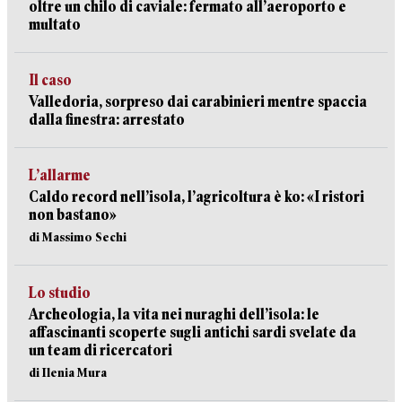
oltre un chilo di caviale: fermato all’aeroporto e
multato
Il caso
Valledoria, sorpreso dai carabinieri mentre spaccia
dalla finestra: arrestato
L’allarme
Caldo record nell’isola, l’agricoltura è ko: «I ristori
non bastano»
di Massimo Sechi
Lo studio
Archeologia, la vita nei nuraghi dell’isola: le
affascinanti scoperte sugli antichi sardi svelate da
un team di ricercatori
di Ilenia Mura