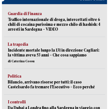
Guardia di Finanza
Traffico internazionale di droga, intercettati oltre 6
chili di cocaina purissima e mezzo chilo di hashish: 4
arresti in Sardegna – VIDEO
La tragedia
Incidente mortale lungo la 131 in direzione Cagliari:
la vittima aveva 53 anni – Che cosa sappiamo
di Caterina Cossu
Politica
Bilancio, arrivano risorse per tutti: il caso
Castelsardo fa tremare l’Esecutivo – Ecco perché
I controlli
Da Dubai a Londra fino alla Sardegna in viaggio con