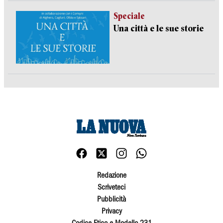
Speciale
Una città e le sue storie
Redazione
Scriveteci
Pubblicità
Privacy