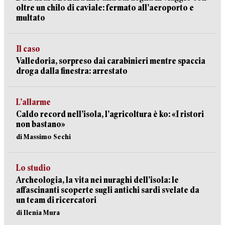
oltre un chilo di caviale: fermato all’aeroporto e
multato
Il caso
Valledoria, sorpreso dai carabinieri mentre spaccia
droga dalla finestra: arrestato
L’allarme
Caldo record nell’isola, l’agricoltura è ko: «I ristori
non bastano»
di Massimo Sechi
Lo studio
Archeologia, la vita nei nuraghi dell’isola: le
affascinanti scoperte sugli antichi sardi svelate da
un team di ricercatori
di Ilenia Mura