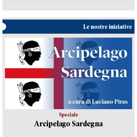
Le nostre iniziative
Speciale
Arcipelago Sardegna