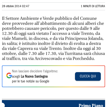
28 ottobre 2014 02:47
1 MINUTI DI LETTURA
Il Settore Ambiente e Verde pubblico del Comune
deve provvedere all'abbattimento di alcuni alberi che
potrebbero causare pericolo, per questo dalle 9 alle
12.30 di oggi sarà vietato l'accesso a viale Trento, da
viale Mameli, in discesa, e da via Principessa Jolanda,
in salita; è istituito inoltre il divieto di svolta a destra
da viale Caprera su viale Trento. Inoltre da oggi al 30
ottobre, dalle 7.30 alle 17.30, via Turritana sarà chiusa
al traffico, tra via Arcivescovado e via Porcheddu.
Non lasciare decidere l'algoritmo:
CLICCA QUI
scegli
La Nuova Sardegna
per le tue notizie su Google
Primo Piano