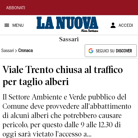
La
ABBONATI
Nuova
MENU
ACCEDI
Sardegna
Sassari
Sassari
Cronaca
SEGUICI SU
DISCOVER
Viale Trento chiusa al traffico
per taglio alberi
Il Settore Ambiente e Verde pubblico del
Comune deve provvedere all'abbattimento
di alcuni alberi che potrebbero causare
pericolo, per questo dalle 9 alle 12.30 di
oggi sarà vietato l'accesso a...