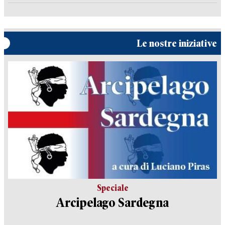
Le nostre iniziative
Speciale
Arcipelago Sardegna