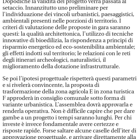
Dopodiché la validità del progetto verrà passata al
setaccio. Innanzitutto uno preliminare per
l'individuazione dei vincoli urbanistici, paesaggistici,
ambientali presenti nelle porzioni di territorio. I
criteri di valutazione delle proposte in gara saranno
questi: la qualità architettonica, l’utilizzo di tecniche
innovative di bioedilizia, la rispondenza a principi di
risparmio energetico ed eco-sostenibilita ambientale;
gli effetti indotti sul territorio; le relazioni con le reti
degli itinerari archeologici, naturalistici, il
miglioramento della dotazione infrastrutturale.
Se poi l’ipotesi progettuale rispetterà questi parametri
e si rivelerà convincente, la proposta di
trasformazione della zona agricola E in zona turistica
F approderà in consiglio comunale sotto forma di
variante urbanistica. L’assemblea dovrà approvarla e
renderla operativa. Non è difficile capire che per dare
gambe a un progetto i tempi saranno lunghi. Per chi
investe è invece fondamentale avere certezze e
risposte rapide. Forse saltare alcune caselle dell’iter di
approvazione progettuale, e arrivare direttamente alla