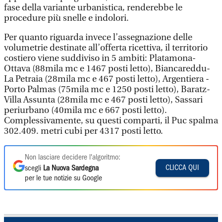
fase della variante urbanistica, renderebbe le
procedure più snelle e indolori.
Per quanto riguarda invece l’assegnazione delle
volumetrie destinate all’offerta ricettiva, il territorio
costiero viene suddiviso in 5 ambiti: Platamona-
Ottava (88mila mc e 1467 posti letto), Biancareddu-
La Petraia (28mila mc e 467 posti letto), Argentiera -
Porto Palmas (75mila mc e 1250 posti letto), Baratz-
Villa Assunta (28mila mc e 467 posti letto), Sassari
periurbano (40mila mc e 667 posti letto).
Complessivamente, su questi comparti, il Puc spalma
302.409. metri cubi per 4317 posti letto.
Non lasciare decidere l'algoritmo:
CLICCA QUI
scegli
La Nuova Sardegna
per le tue notizie su Google