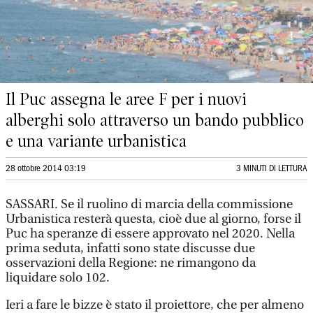
Il Puc assegna le aree F per i nuovi
alberghi solo attraverso un bando pubblico
e una variante urbanistica
28 ottobre 2014 03:19
3 MINUTI DI LETTURA
SASSARI. Se il ruolino di marcia della commissione
Urbanistica resterà questa, cioè due al giorno, forse il
Puc ha speranze di essere approvato nel 2020. Nella
prima seduta, infatti sono state discusse due
osservazioni della Regione: ne rimangono da
liquidare solo 102.
Ieri a fare le bizze è stato il proiettore, che per almeno