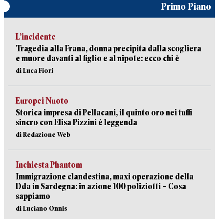
Primo Piano
L’incidente
Tragedia alla Frana, donna precipita dalla scogliera
e muore davanti al figlio e al nipote: ecco chi è
di Luca Fiori
Europei Nuoto
Storica impresa di Pellacani, il quinto oro nei tuffi
sincro con Elisa Pizzini è leggenda
di Redazione Web
Inchiesta Phantom
Immigrazione clandestina, maxi operazione della
Dda in Sardegna: in azione 100 poliziotti – Cosa
sappiamo
di Luciano Onnis