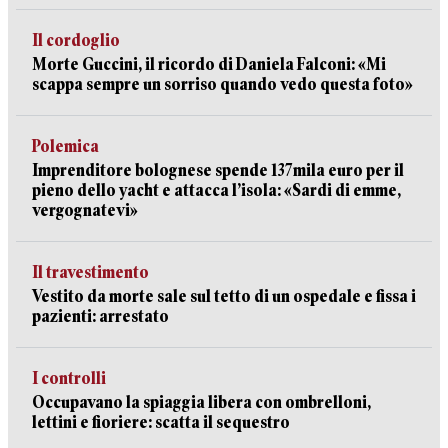
Il cordoglio
Morte Guccini, il ricordo di Daniela Falconi: «Mi
scappa sempre un sorriso quando vedo questa foto»
Polemica
Imprenditore bolognese spende 137mila euro per il
pieno dello yacht e attacca l’isola: «Sardi di emme,
vergognatevi»
Il travestimento
Vestito da morte sale sul tetto di un ospedale e fissa i
pazienti: arrestato
I controlli
Occupavano la spiaggia libera con ombrelloni,
lettini e fioriere: scatta il sequestro