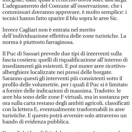
L’adeguamento del Comune all’osservazione, che i
commissari dovranno approvare, è molto semplice: i
tecnici hanno fatto sparire il blu sopra le aree Sic.
Invece Cagliari non è entrata nel merito
dell’individuazione effettiva delle zone turistiche. La
norma è piuttosto farraginosa.
Il Puc di Sassari prevede due tipi di interventi sulla
fascia costiera: quelli di riqualificazione all'interno di
insediamenti già esistenti. E poi nuove aree ricettivo-
alberghiere localizzate nei pressi delle borgate.
Saranno questi gli interventi più consistenti sotto il
profilo delle volumetrie, per i quali il Puc si è limitato
a fornire delle indicazioni di massima. Tradotto: le
aree blu sono delle zone F virtuali, ma in sostanza per
ora sulla carta restano degli ambiti agricoli, classificati
con la lettera E, eventualmente trasformabili in aree
turistiche. E questo potrà avvenire solo attraverso un
bando di evidenza pubblica.