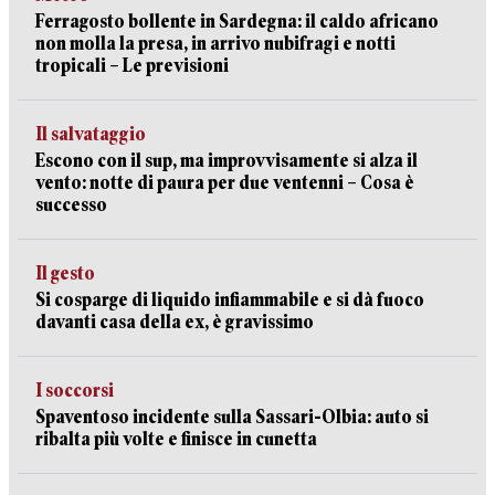
Ferragosto bollente in Sardegna: il caldo africano
non molla la presa, in arrivo nubifragi e notti
tropicali – Le previsioni
Il salvataggio
Escono con il sup, ma improvvisamente si alza il
vento: notte di paura per due ventenni – Cosa è
successo
Il gesto
Si cosparge di liquido infiammabile e si dà fuoco
davanti casa della ex, è gravissimo
I soccorsi
Spaventoso incidente sulla Sassari-Olbia: auto si
ribalta più volte e finisce in cunetta