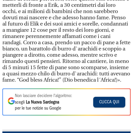
metterli di fronte a Erik, a 30 centimetri dai loro
occhi, e ai milioni di bambini che non sarebbero
dovuti mai nascere e che adesso hanno fame. Penso
al futuro di Elik e dei suoi amici e sorelle, condannati
a mangiare 12 cose per il resto dei loro giorni, e
rimanere perennemente affamati come i cani
randagi. Corro a casa, prendo un pacco di pane a fette
bianco, un barattolo di burro d`arachidi e scoppio a
piangere a dirotto, come adesso, mentre scrivo e
rimando questi pensieri. Ritorno al cantiere, in meno
di 5 minuti 15 fette di pane sono scomparse, insieme
a quasi mezzo chilo di burro d`arachidi: tutti avevano
fame. “God bless Africa!” (Dio benedica l´Africa!)».
Non lasciare decidere l'algoritmo:
CLICCA QUI
scegli
La Nuova Sardegna
per le tue notizie su Google