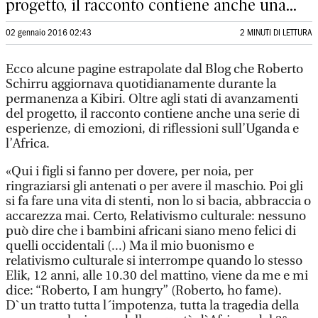
progetto, il racconto contiene anche una...
02 gennaio 2016 02:43
2 MINUTI DI LETTURA
Ecco alcune pagine estrapolate dal Blog che Roberto
Schirru aggiornava quotidianamente durante la
permanenza a Kibiri. Oltre agli stati di avanzamenti
del progetto, il racconto contiene anche una serie di
esperienze, di emozioni, di riflessioni sull’Uganda e
l’Africa.
«Qui i figli si fanno per dovere, per noia, per
ringraziarsi gli antenati o per avere il maschio. Poi gli
si fa fare una vita di stenti, non lo si bacia, abbraccia o
accarezza mai. Certo, Relativismo culturale: nessuno
può dire che i bambini africani siano meno felici di
quelli occidentali (...) Ma il mio buonismo e
relativismo culturale si interrompe quando lo stesso
Elik, 12 anni, alle 10.30 del mattino, viene da me e mi
dice: “Roberto, I am hungry” (Roberto, ho fame).
D`un tratto tutta l´impotenza, tutta la tragedia della