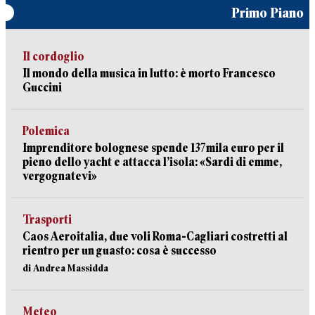
Primo Piano
Il cordoglio
Il mondo della musica in lutto: è morto Francesco
Guccini
Polemica
Imprenditore bolognese spende 137mila euro per il
pieno dello yacht e attacca l’isola: «Sardi di emme,
vergognatevi»
Trasporti
Caos Aeroitalia, due voli Roma-Cagliari costretti al
rientro per un guasto: cosa è successo
di Andrea Massidda
Meteo