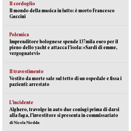
Il cordoglio
Il mondo della musica in lutto: è morto Francesco
Guccini
Polemica
Imprenditore bolognese spende 137mila euro per il
pieno dello yacht e attacca l’isola: «Sardi di emme,
vergognatevi»
Il travestimento
Vestito da morte sale sul tetto di un ospedale e fissa i
pazienti: arrestato
L’incidente
Alghero, travolge in auto due coniugi prima di darsi
alla fuga, l’investitore si presenta in commissariato
di Nicola Nieddu