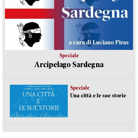
Speciale
Arcipelago Sardegna
Speciale
Una città e le sue storie