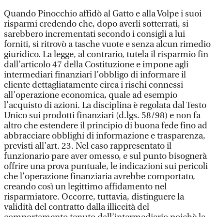
Quando Pinocchio affidò al Gatto e alla Volpe i suoi
risparmi credendo che, dopo averli sotterrati, si
sarebbero incrementati secondo i consigli a lui
forniti, si ritrovò a tasche vuote e senza alcun rimedio
giuridico. La legge, al contrario, tutela il risparmio fin
dall’articolo 47 della Costituzione e impone agli
intermediari finanziari l’obbligo di informare il
cliente dettagliatamente circa i rischi connessi
all’operazione economica, quale ad esempio
l’acquisto di azioni. La disciplina è regolata dal Testo
Unico sui prodotti finanziari (d.lgs. 58/98) e non fa
altro che estendere il principio di buona fede fino ad
abbracciare obblighi di informazione e trasparenza,
previsti all’art. 23. Nel caso rappresentato il
funzionario pare aver omesso, e sul punto bisognerà
offrire una prova puntuale, le indicazioni sui pericoli
che l’operazione finanziaria avrebbe comportato,
creando così un legittimo affidamento nel
risparmiatore. Occorre, tuttavia, distinguere la
validità del contratto dalla illiceità del