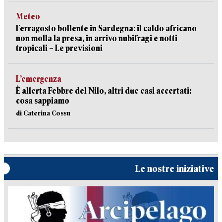
Meteo
Ferragosto bollente in Sardegna: il caldo africano
non molla la presa, in arrivo nubifragi e notti
tropicali – Le previsioni
L’emergenza
È allerta Febbre del Nilo, altri due casi accertati:
cosa sappiamo
di Caterina Cossu
Le nostre iniziative