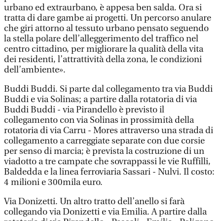
urbano ed extraurbano, è appesa ben salda. Ora si
tratta di dare gambe ai progetti. Un percorso anulare
che giri attorno al tessuto urbano pensato seguendo
la stella polare dell’alleggerimento del traffico nel
centro cittadino, per migliorare la qualità della vita
dei residenti, l’attrattività della zona, le condizioni
dell’ambiente».
Buddi Buddi. Si parte dal collegamento tra via Buddi
Buddi e via Solinas; a partire dalla rotatoria di via
Buddi Buddi - via Pirandello è previsto il
collegamento con via Solinas in prossimità della
rotatoria di via Carru - Mores attraverso una strada di
collegamento a carreggiate separate con due corsie
per senso di marcia; è prevista la costruzione di un
viadotto a tre campate che sovrappassi le vie Ruffilli,
Baldedda e la linea ferroviaria Sassari - Nulvi. Il costo:
4 milioni e 300mila euro.
Via Donizetti. Un altro tratto dell’anello si farà
collegando via Donizetti e via Emilia. A partire dalla