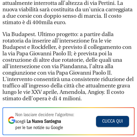
attualmente interrotta all'altezza di via Pertini. La
nuova viabilità sarà costituita da un'unica carreggiata
a due corsie con doppio senso di marcia. Il costo
stimato è di 400mila euro.
Via Budapest. Ultimo progetto: a partire dalla
rotatoria da inserire all'intersezione fra le vie
Budapest e Rockfeller, è previsto il collegamento con
la via Papa Giovanni Paolo II; è prevista poi la
costruzione di altre due rotatorie, delle quali una
all'intersezione con via Piandanna, l'altra alla
congiunzione con via Papa Giovanni Paolo II.
L'intervento consentirà una consistente riduzione del
traffico all'ingresso della città che attualmente grava
lungo le vie XXV aprile, Amendola, Angioy. Il costo
stimato dell'opera è di 4 milioni.
Non lasciare decidere l'algoritmo:
CLICCA QUI
scegli
La Nuova Sardegna
per le tue notizie su Google