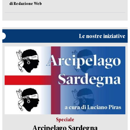
di Redazione Web
Le nostre iniziative
Speciale
Arcipelago Sardegna