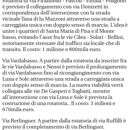
rotatoria di via Pirandello - Pascoli - Emilia - Poligono
è previsto il collegamento con via Donizetti in
corrispondenza dell'intersezione con la strada
vicinale Tana di lu Mazzoni attraverso una strada a
carreggiata unica con doppio senso di marcia. L’idea è
unire i quartieri di Santa Maria di Pisa e il Monte
basso, evitando l'asse fra le vie Cilea - Solari - Bellini,
notoriamente stressate dal traffico sia locale che di
transito. Il costo: 1 milione e 800mila euro.
Via Vardabasso. A partire dalla rotatoria da inserire fra
le vie Vardabasso e Nenni è previsto il prolungamento
di via Vardabasso fino al ricongiungimento con via
Luna e Sole attraverso una strada a carreggiata unica
con doppio senso di marcia. La nuova viabilità verrà
collegata alle vie De Gasperi e Togliatti, mentre
all'intersezione con via Luna e Sole è prevista la
costruzione di una rotatoria.. Il costo: 3 milioni e
670mila euro.
Via Berlinguer. A partire dalla rotatoria di via Ruffilli è
previsto il completamento di via Berlinguer,