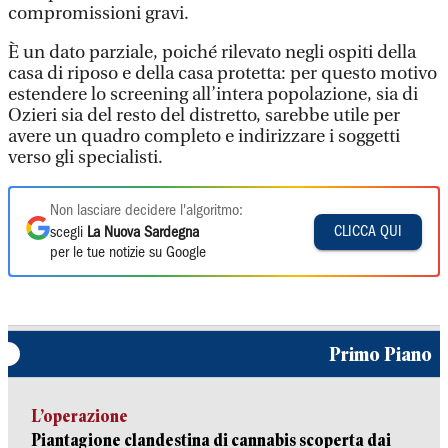
compromissioni gravi.
È un dato parziale, poiché rilevato negli ospiti della
casa di riposo e della casa protetta: per questo motivo
estendere lo screening all’intera popolazione, sia di
Ozieri sia del resto del distretto, sarebbe utile per
avere un quadro completo e indirizzare i soggetti
verso gli specialisti.
Non lasciare decidere l'algoritmo:
CLICCA QUI
scegli
La Nuova Sardegna
per le tue notizie su Google
Primo Piano
L’operazione
Piantagione clandestina di cannabis scoperta dai