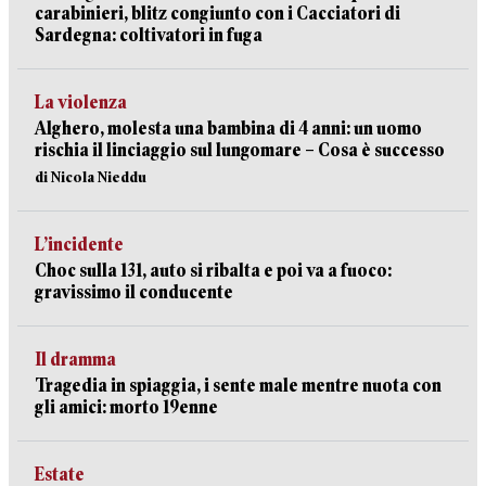
carabinieri, blitz congiunto con i Cacciatori di
Sardegna: coltivatori in fuga
La violenza
Alghero, molesta una bambina di 4 anni: un uomo
rischia il linciaggio sul lungomare – Cosa è successo
di Nicola Nieddu
L’incidente
Choc sulla 131, auto si ribalta e poi va a fuoco:
gravissimo il conducente
Il dramma
Tragedia in spiaggia, i sente male mentre nuota con
gli amici: morto 19enne
Estate