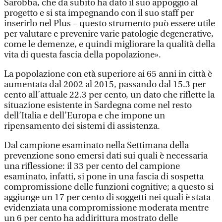
Sarobba, che da subito ha dato il suo appoggio al
progetto e si sta impegnando con il suo staff per
inserirlo nel Plus – questo strumento può essere utile
per valutare e prevenire varie patologie degenerative,
come le demenze, e quindi migliorare la qualità della
vita di questa fascia della popolazione».
La popolazione con età superiore ai 65 anni in città è
aumentata dal 2002 al 2015, passando dal 15.3 per
cento all’attuale 22.3 per cento, un dato che riflette la
situazione esistente in Sardegna come nel resto
dell’Italia e dell’Europa e che impone un
ripensamento dei sistemi di assistenza.
Dal campione esaminato nella Settimana della
prevenzione sono emersi dati sui quali è necessaria
una riflessione: il 33 per cento del campione
esaminato, infatti, si pone in una fascia di sospetta
compromissione delle funzioni cognitive; a questo si
aggiunge un 17 per cento di soggetti nei quali è stata
evidenziata una compromissione moderata mentre
un 6 per cento ha addirittura mostrato delle