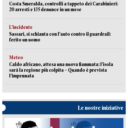
Costa Smeralda, controlli a tappeto dei Carabinieri:
20 arresti e 135 denunce in un mese
L’incidente
Sassari, si schianta con l’auto contro il guardrail:
ferito un uomo
Meteo
Caldo africano, attesa una nuova fiammata: l’isola
sarà la regione più colpita – Quando è prevista
l’impennata
Le nostre iniziative