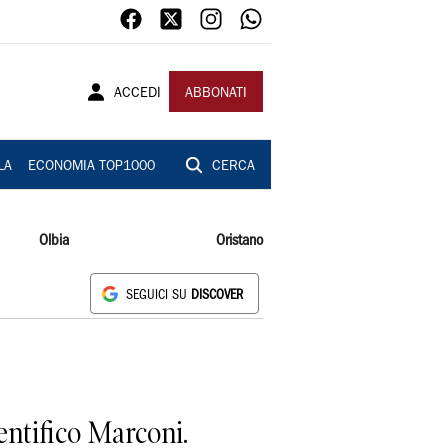
ACCEDI
ABBONATI
LA
ECONOMIA TOP1000
CERCA
Olbia
Oristano
SEGUICI SU
DISCOVER
entifico Marconi.