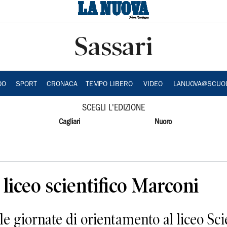
Sassari
DO
SPORT
CRONACA
TEMPO LIBERO
VIDEO
LANUOVA@SCUO
SCEGLI L'EDIZIONE
Cagliari
Nuoro
liceo scientifico Marconi
 giornate di orientamento al liceo Sci