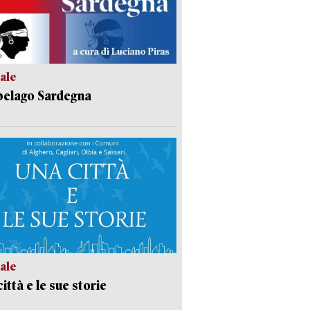
ale
pelago Sardegna
ale
ittà e le sue storie