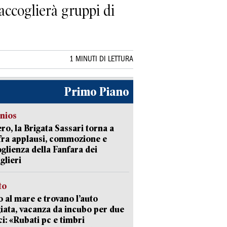
 accoglierà gruppi di
1 MINUTI DI LETTURA
Primo Piano
nios
ro, la Brigata Sassari torna a
fra applausi, commozione e
oglienza della Fanfara dei
glieri
to
 al mare e trovano l’auto
giata, vacanza da incubo per due
i: «Rubati pc e timbri