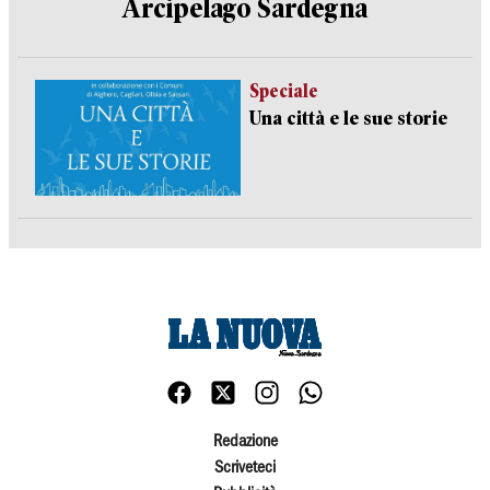
Arcipelago Sardegna
Speciale
Una città e le sue storie
Redazione
Scriveteci