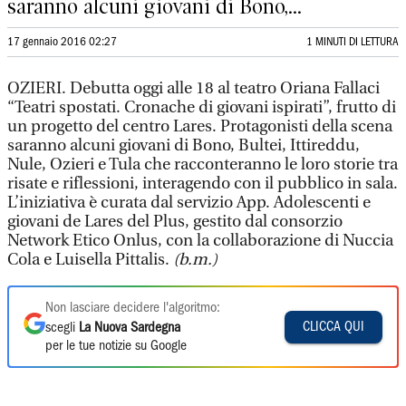
saranno alcuni giovani di Bono,...
17 gennaio 2016 02:27
1 MINUTI DI LETTURA
OZIERI. Debutta oggi alle 18 al teatro Oriana Fallaci
“Teatri spostati. Cronache di giovani ispirati”, frutto di
un progetto del centro Lares. Protagonisti della scena
saranno alcuni giovani di Bono, Bultei, Ittireddu,
Nule, Ozieri e Tula che racconteranno le loro storie tra
risate e riflessioni, interagendo con il pubblico in sala.
L’iniziativa è curata dal servizio App. Adolescenti e
giovani de Lares del Plus, gestito dal consorzio
Network Etico Onlus, con la collaborazione di Nuccia
Cola e Luisella Pittalis.
(b.m.)
Non lasciare decidere l'algoritmo:
CLICCA QUI
scegli
La Nuova Sardegna
per le tue notizie su Google