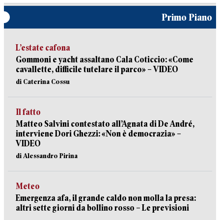
Primo Piano
L’estate cafona
Gommoni e yacht assaltano Cala Coticcio: «Come
cavallette, difficile tutelare il parco» – VIDEO
di Caterina Cossu
Il fatto
Matteo Salvini contestato all’Agnata di De André,
interviene Dori Ghezzi: «Non è democrazia» –
VIDEO
di Alessandro Pirina
Meteo
Emergenza afa, il grande caldo non molla la presa:
altri sette giorni da bollino rosso – Le previsioni