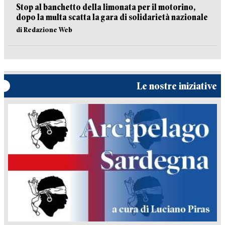
Stop al banchetto della limonata per il motorino,
dopo la multa scatta la gara di solidarietà nazionale
di Redazione Web
Le nostre iniziative