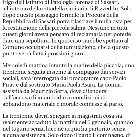
frigo dell’istituto di Patologia Forense di Sassari,
all’interno della cittadella sanitaria di Rizzeddu. Solo
dopo questo passaggio formale la Procura della
Repubblica di Sassari potrà rilasciare il nulla osta per
la restituzione della piccola salma. Nessuno in tutti
questi giorni aveva pensato di reclamarla per poterle
dare una sepoltura. In quel caso sarebbe spettato al
Comune occuparsi della tumulazione, che a questo
punto verrà fatta i prossimi giorni.
Mercoledì mattina intanto la madre della piccola, una
trentenne seguita insieme al compagno dai servizi
sociali, sarà interrogata dal procuratore capo Paolo
Piras e dal sostituto Maria Paola Asara. La donna,
assistita da Maurizio Serra, deve difendersi
dall’accusa di infanticidio in condizioni di
abbandono materiale e morale connesse al parto.
La trentenne dovrà spiegare ai magistrati cosa sia
realmente accaduto la mattina del 6 gennaio, quando
nel tugurio senza luce nè acqua ha partorito senza
alcuna assistenza. Solo dopo il parto il compagno, di