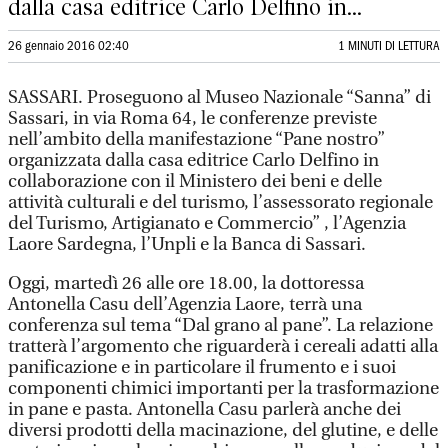
dalla casa editrice Carlo Delfino in...
26 gennaio 2016 02:40
1 MINUTI DI LETTURA
SASSARI. Proseguono al Museo Nazionale “Sanna” di
Sassari, in via Roma 64, le conferenze previste
nell’ambito della manifestazione “Pane nostro”
organizzata dalla casa editrice Carlo Delfino in
collaborazione con il Ministero dei beni e delle
attività culturali e del turismo, l’assessorato regionale
del Turismo, Artigianato e Commercio” , l’Agenzia
Laore Sardegna, l’Unpli e la Banca di Sassari.
Oggi, martedì 26 alle ore 18.00, la dottoressa
Antonella Casu dell’Agenzia Laore, terrà una
conferenza sul tema “Dal grano al pane”. La relazione
tratterà l’argomento che riguarderà i cereali adatti alla
panificazione e in particolare il frumento e i suoi
componenti chimici importanti per la trasformazione
in pane e pasta. Antonella Casu parlerà anche dei
diversi prodotti della macinazione, del glutine, e delle