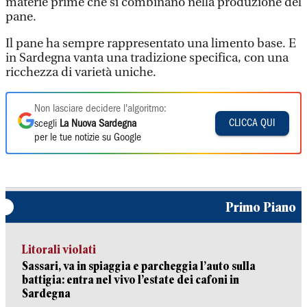
materie prime che si combinano nella produzione del
pane.
Il pane ha sempre rappresentato una limento base. E
in Sardegna vanta una tradizione specifica, con una
ricchezza di varietà uniche.
Non lasciare decidere l'algoritmo:
CLICCA QUI
scegli
La Nuova Sardegna
per le tue notizie su Google
Primo Piano
Litorali violati
Sassari, va in spiaggia e parcheggia l’auto sulla
battigia: entra nel vivo l’estate dei cafoni in
Sardegna