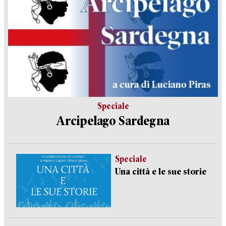
Speciale
Arcipelago Sardegna
Speciale
Una città e le sue storie