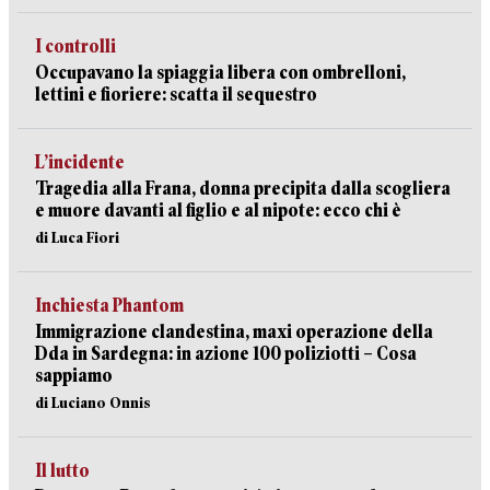
I controlli
Occupavano la spiaggia libera con ombrelloni,
lettini e fioriere: scatta il sequestro
L’incidente
Tragedia alla Frana, donna precipita dalla scogliera
e muore davanti al figlio e al nipote: ecco chi è
di Luca Fiori
Inchiesta Phantom
Immigrazione clandestina, maxi operazione della
Dda in Sardegna: in azione 100 poliziotti – Cosa
sappiamo
di Luciano Onnis
Il lutto