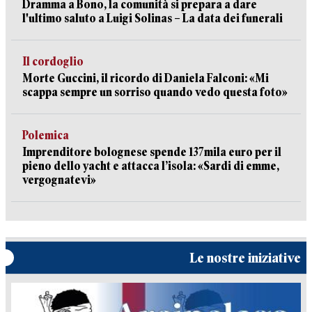
Dramma a Bono, la comunità si prepara a dare
l'ultimo saluto a Luigi Solinas – La data dei funerali
Il cordoglio
Morte Guccini, il ricordo di Daniela Falconi: «Mi
scappa sempre un sorriso quando vedo questa foto»
Polemica
Imprenditore bolognese spende 137mila euro per il
pieno dello yacht e attacca l’isola: «Sardi di emme,
vergognatevi»
Le nostre iniziative