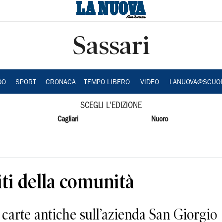
Sassari
DO
SPORT
CRONACA
TEMPO LIBERO
VIDEO
LANUOVA@SCUO
SCEGLI L'EDIZIONE
Cagliari
Nuoro
ti della comunità
o carte antiche sull’azienda San Giorgio