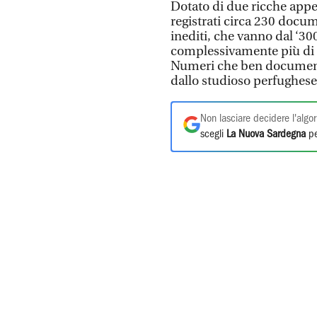
Dotato di due ricche appe
registrati circa 230 docume
inediti, che vanno dal ‘30
complessivamente più di 
Numeri che ben documenta
dallo studioso perfughese.
Non lasciare decidere l'algor
scegli
La Nuova Sardegna
pe