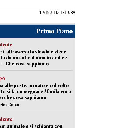
1 MINUTI DI LETTURA
Primo Piano
idente
ri, attraversa la strada e viene
lta da un’auto: donna in codice
 – Che cosa sappiamo
lpo
a alle poste: armato e col volto
to si fa consegnare 20mila euro
o che cosa sappiamo
erina Cossu
idente
 un animale e si schianta con