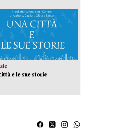
ale
ittà e le sue storie