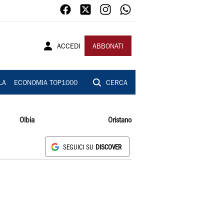
ACCEDI
ABBONATI
LA
ECONOMIA TOP1000
CERCA
Olbia
Oristano
SEGUICI SU
DISCOVER