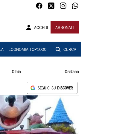
ACCEDI
ABBONATI
LA
ECONOMIA TOP1000
CERCA
Olbia
Oristano
SEGUICI SU
DISCOVER