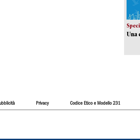
Speci
Una c
ubblicità
Privacy
Codice Etico e Modello 231