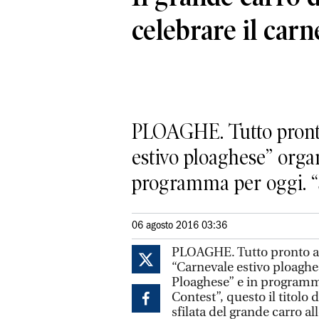
celebrare il carn
PLOAGHE. Tutto pronto 
estivo ploaghese” orga
programma per oggi. “
06 agosto 2016 03:36
PLOAGHE. Tutto pronto a P
“Carnevale estivo ploaghe
Ploaghese” e in programm
Contest”, questo il titolo 
sfilata del grande carro a