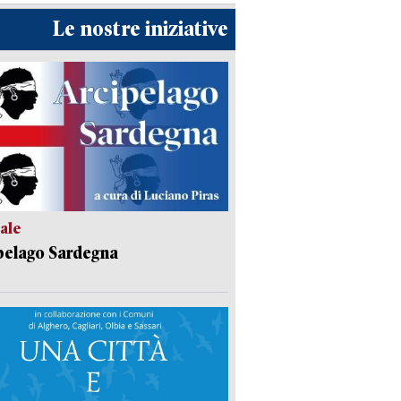
Le nostre iniziative
ale
pelago Sardegna