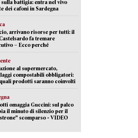
 sulla battigia: entra nel vivo
ate dei cafoni in Sardegna
ica
cio, arrivano risorse per tutti: il
Castelsardo fa tremare
cutivo – Ecco perché
ente
uzione al supermercato,
laggi compostabili obbligatori:
quali prodotti saranno coinvolti
egna
otti omaggia Guccini: sul palco
ia il minuto di silenzio per il
strone" scomparso - VIDEO