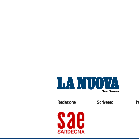
Redazione
Scriveteci
P