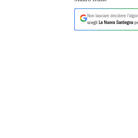
Non lasciare decidere l'algor
scegli
La Nuova Sardegna
pe