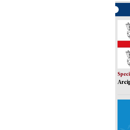
Speci
Arci