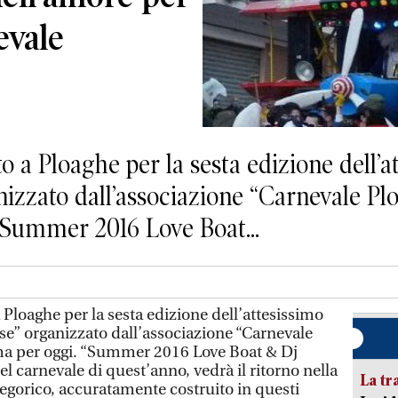
evale
a Ploaghe per la sesta edizione dell’a
nizzato dall’associazione “Carnevale Pl
Summer 2016 Love Boat...
loaghe per la sesta edizione dell’attesissimo
se” organizzato dall’associazione “Carnevale
a per oggi. “Summer 2016 Love Boat & Dj
del carnevale di quest’anno, vedrà il ritorno nella
La tr
llegorico, accuratamente costruito in questi